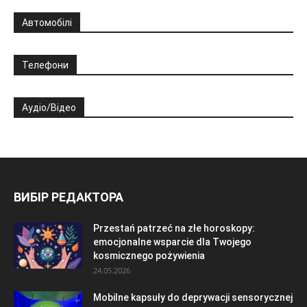
Автомобілі
Телефони
Аудіо/Відео
ВИБІР РЕДАКТОРА
Przestań patrzeć na złe horoskopy:
emocjonalne wsparcie dla Twojego
kosmicznego pożywienia
24.05.2026
Mobilne kapsuły do deprywacji sensorycznej