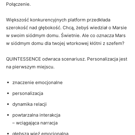
Połączenie.
Większość konkurencyjnych platform przedkłada
szerokość nad głębokość. Chcą, żebyś wiedział o Marsie
w swoim siódmym domu. Świetnie. Ale co
oznacza
Mars
w siódmym domu dla twojej wtorkowej kłótni z szefem?
QUINTESSENCE odwraca scenariusz. Personalizacja jest
na pierwszym miejscu.
znaczenie emocjonalne
personalizacja
dynamika relacji
powtarzalna interakcja
– wciągająca narracja
głębsza więź emocjonalna