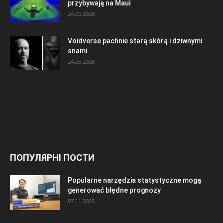
przybywają na Maui
24.05.2026
Voidverse pachnie starą skórą i dziwnymi
snami
24.05.2026
ПОПУЛЯРНІ ПОСТИ
Popularne narzędzia statystyczne mogą
generować błędne prognozy
07.11.2025