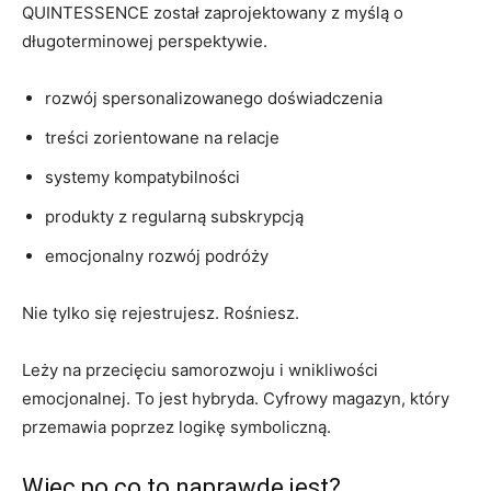
QUINTESSENCE został zaprojektowany z myślą o
długoterminowej perspektywie.
rozwój spersonalizowanego doświadczenia
treści zorientowane na relacje
systemy kompatybilności
produkty z regularną subskrypcją
emocjonalny rozwój podróży
Nie tylko się rejestrujesz. Rośniesz.
Leży na przecięciu samorozwoju i wnikliwości
emocjonalnej. To jest hybryda. Cyfrowy magazyn, który
przemawia poprzez logikę symboliczną.
Więc po co to naprawdę jest?