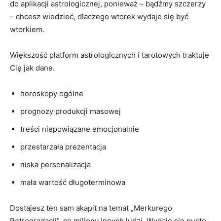
do aplikacji astrologicznej, ponieważ – bądźmy szczerzy
– chcesz wiedzieć, dlaczego wtorek wydaje się być
wtorkiem.
Większość platform astrologicznych i tarotowych traktuje
Cię jak dane.
horoskopy ogólne
prognozy produkcji masowej
treści niepowiązane emocjonalnie
przestarzała prezentacja
niska personalizacja
mała wartość długoterminowa
Dostajesz ten sam akapit na temat „Merkurego
Retrogradacji”, co miliony innych ludzi. Wydaje się puste.