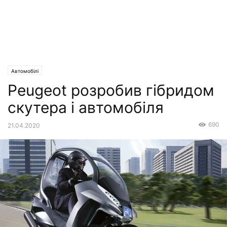
Автомобілі
Peugeot розробив гібридом
скутера і автомобіля
690
21.04.2020