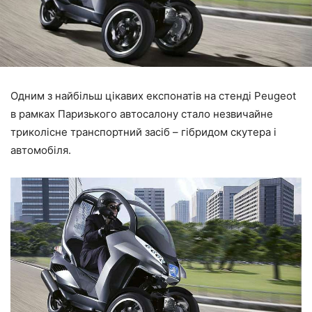
Одним з найбільш цікавих експонатів на стенді Peugeot
в рамках Паризького автосалону стало незвичайне
триколісне транспортний засіб – гібридом скутера і
автомобіля.