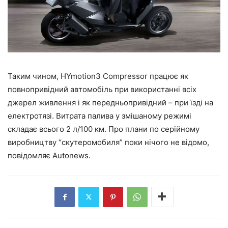
Таким чином, HYmotion3 Compressor працює як
повнопривідний автомобіль при використанні всіх
джерел живлення і як передньопривідний – при їзді на
електротязі. Витрата палива у змішаному режимі
складає всього 2 л/100 км. Про плани по серійному
виробництву “скутеромобиля” поки нічого не відомо,
повідомляє Autonews.