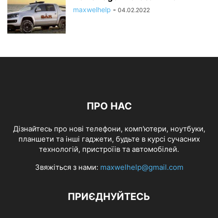
maxwelhelp
-
04.02.2022
ПРО НАС
Дізнайтесь про нові телефони, комп'ютери, ноутбуки,
планшети та інші гаджети, будьте в курсі сучасних
технологій, пристроїів та автомобілей.
Звяжіться з нами:
maxwelhelp@gmail.com
ПРИЄДНУЙТЕСЬ