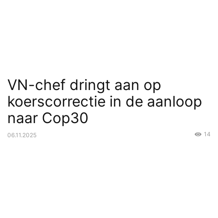
VN-chef dringt aan op
koerscorrectie in de aanloop
naar Cop30
14
06.11.2025