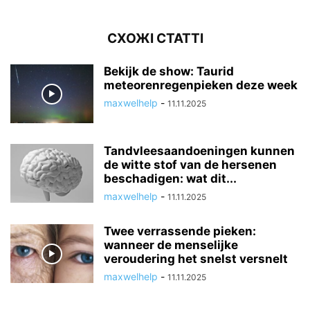
СХОЖІ СТАТТІ
Bekijk de show: Taurid
meteorenregenpieken deze week
maxwelhelp
-
11.11.2025
Tandvleesaandoeningen kunnen
de witte stof van de hersenen
beschadigen: wat dit...
maxwelhelp
-
11.11.2025
Twee verrassende pieken:
wanneer de menselijke
veroudering het snelst versnelt
maxwelhelp
-
11.11.2025