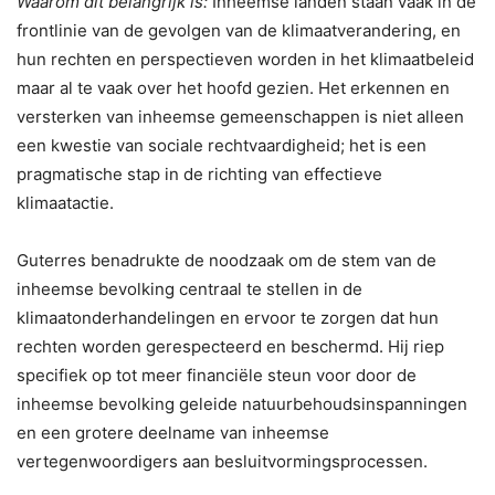
Waarom dit belangrijk is:
Inheemse landen staan ​​vaak in de
frontlinie van de gevolgen van de klimaatverandering, en
hun rechten en perspectieven worden in het klimaatbeleid
maar al te vaak over het hoofd gezien. Het erkennen en
versterken van inheemse gemeenschappen is niet alleen
een kwestie van sociale rechtvaardigheid; het is een
pragmatische stap in de richting van effectieve
klimaatactie.
Guterres benadrukte de noodzaak om de stem van de
inheemse bevolking centraal te stellen in de
klimaatonderhandelingen en ervoor te zorgen dat hun
rechten worden gerespecteerd en beschermd. Hij riep
specifiek op tot meer financiële steun voor door de
inheemse bevolking geleide natuurbehoudsinspanningen
en een grotere deelname van inheemse
vertegenwoordigers aan besluitvormingsprocessen.