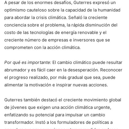
A pesar de los enormes desafíos, Guterres expresó un
optimismo cauteloso sobre la capacidad de la humanidad
para abordar la crisis climática. Señaló la creciente
conciencia sobre el problema, la rápida disminución del
costo de las tecnologías de energía renovable y el
creciente número de empresas e inversores que se
comprometen con la acción climática.
Por qué es importante:
El cambio climático puede resultar
abrumador y es fácil caer en la desesperación. Reconocer
el progreso realizado, por más gradual que sea, puede
alimentar la motivación e inspirar nuevas acciones.
Guterres también destacó el creciente movimiento global
de jóvenes que exigen una acción climática urgente,
enfatizando su potencial para impulsar un cambio
transformador. Instó a los formuladores de políticas a