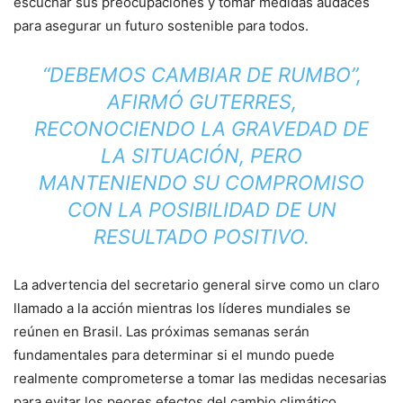
escuchar sus preocupaciones y tomar medidas audaces
para asegurar un futuro sostenible para todos.
“DEBEMOS CAMBIAR DE RUMBO”,
AFIRMÓ GUTERRES,
RECONOCIENDO LA GRAVEDAD DE
LA SITUACIÓN, PERO
MANTENIENDO SU COMPROMISO
CON LA POSIBILIDAD DE UN
RESULTADO POSITIVO.
La advertencia del secretario general sirve como un claro
llamado a la acción mientras los líderes mundiales se
reúnen en Brasil. Las próximas semanas serán
fundamentales para determinar si el mundo puede
realmente comprometerse a tomar las medidas necesarias
para evitar los peores efectos del cambio climático.