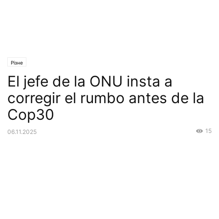
Різне
El jefe de la ONU insta a
corregir el rumbo antes de la
Cop30
15
06.11.2025