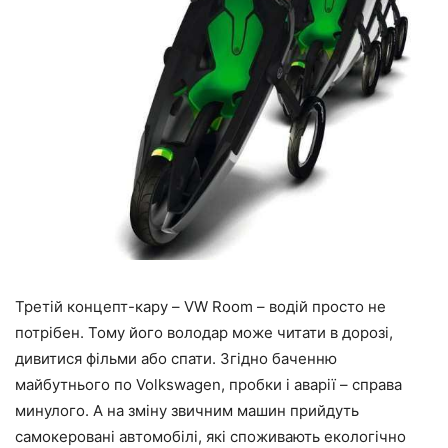
Третій концепт-кару – VW Room – водій просто не
потрібен. Тому його володар може читати в дорозі,
дивитися фільми або спати. Згідно баченню
майбутнього по Volkswagen, пробки і аварії – справа
минулого. А на зміну звичним машин прийдуть
самокеровані автомобілі, які споживають екологічно