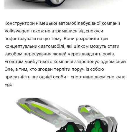
Конструктори німецької автомобілебудівної компанії
Volkswagen також не втрималися від спокуси
пофантазувати на цю тему. Вони розробили три
концептуальних автомобілі, які цілком можуть стати
засобом пересування людей через двадцять років.
Егоїстам майбутнього компанія запропонує одномісний
One, а тим, хто згоден терпіти поруч із собою
присутність ще однієї особи – спортивне двомісне купе
Ego.