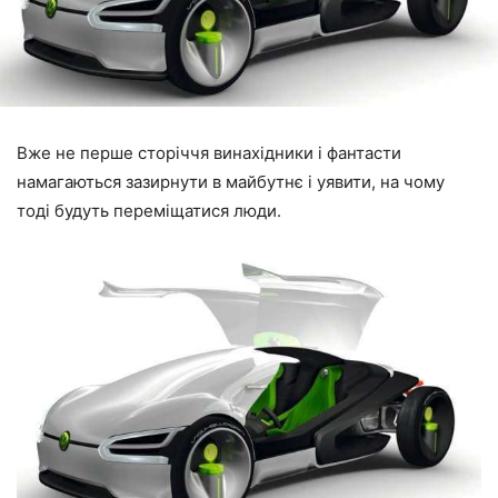
Вже не перше сторіччя винахідники і фантасти
намагаються зазирнути в майбутнє і уявити, на чому
тоді будуть переміщатися люди.