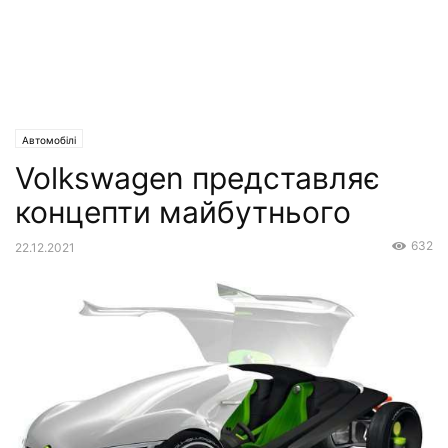
Автомобілі
Volkswagen представляє
концепти майбутнього
632
22.12.2021