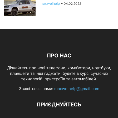
maxwelhelp
-
04.02.2022
ПРО НАС
Дізнайтесь про нові телефони, комп'ютери, ноутбуки,
планшети та інші гаджети, будьте в курсі сучасних
технологій, пристроїів та автомобілей.
Звяжіться з нами:
maxwelhelp@gmail.com
ПРИЄДНУЙТЕСЬ