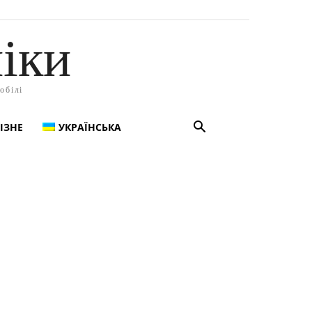
іки
обілі
ІЗНЕ
УКРАЇНСЬКА