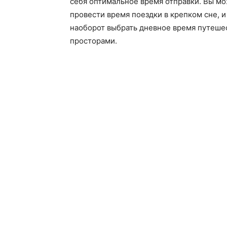
себя оптимальное время отправки. Вы мо
провести время поездки в крепком сне, и
наоборот выбрать дневное время путеше
просторами.