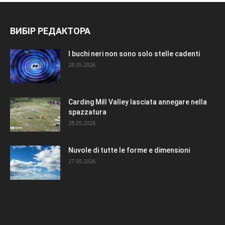
ВИБІР РЕДАКТОРА
I buchi neri non sono solo stelle cadenti
28.05.2026
Carding Mill Valley lasciata annegare nella
spazzatura
28.05.2026
Nuvole di tutte le forme e dimensioni
27.05.2026