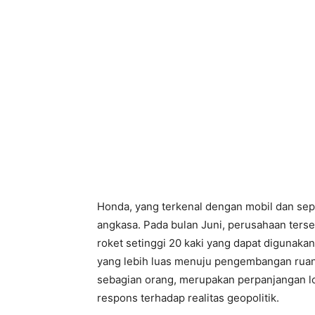
Honda, yang terkenal dengan mobil dan se
angkasa. Pada bulan Juni, perusahaan ters
roket setinggi 20 kaki yang dapat digunaka
yang lebih luas menuju pengembangan ruan
sebagian orang, merupakan perpanjangan log
respons terhadap realitas geopolitik.