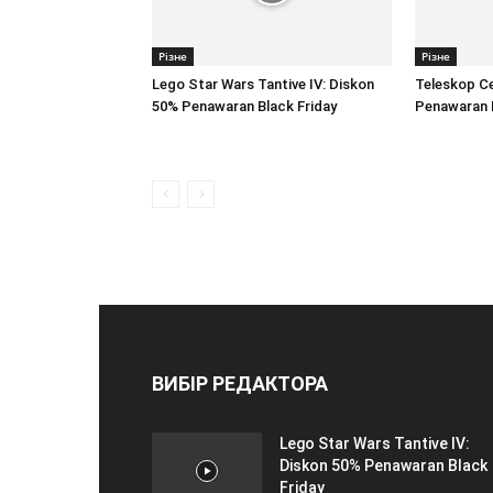
Різне
Різне
Lego Star Wars Tantive IV: Diskon
Teleskop C
50% Penawaran Black Friday
Penawaran B
ВИБІР РЕДАКТОРА
Lego Star Wars Tantive IV:
Diskon 50% Penawaran Black
Friday