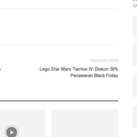
CA
Наступна стаття
n
Lego Star Wars Tantive IV: Diskon 50%
Penawaran Black Friday