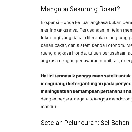
Mengapa Sekarang Roket?
Ekspansi Honda ke luar angkasa bukan berar
meningkatkannya. Perusahaan ini telah m
teknologi yang dapat diterapkan langsung pa
bahan bakar, dan sistem kendali otonom. M
ruang angkasa Honda, tujuan perusahaan ad
angkasa dengan penawaran mobilitas, energ
Hal ini termasuk penggunaan satelit untuk
mengurangi ketergantungan pada penyedia
meningkatkan kemampuan pertahanan nas
dengan negara-negara tetangga mendorong
mandiri.
Setelah Peluncuran: Sel Bahan