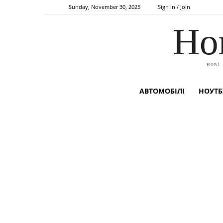
Sunday, November 30, 2025
Sign in / Join
Но
нові
АВТОМОБІЛІ
НОУТБ