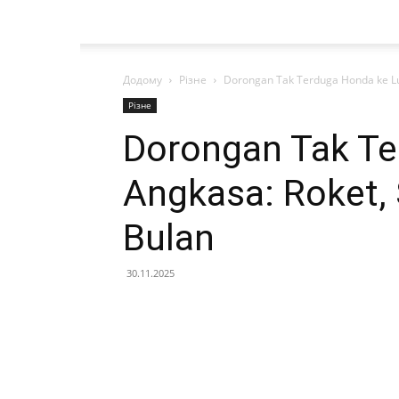
Додому
Різне
Dorongan Tak Terduga Honda ke Lua
Різне
Dorongan Tak Te
Angkasa: Roket, 
Bulan
30.11.2025