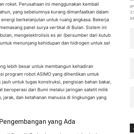
an roket. Perusahaan ini menggunakan kembali
дл
 tahun, yang sebelumnya kurang dimanfaatkan dalam
3,
84
m energi berkelanjutan untuk ruang angkasa. Bekerja
emasang panel surya vertikal di Bulan. Sistem ini
 bulan, mengelektrolisis es air (bersumber dari kutub
 untuk menunjang kehidupan dan hidrogen untuk sel
 yang lebih besar untuk membangun kehadiran
si program robot ASIMO yang dihentikan untuk
 jauh untuk tugas konstruksi, pengisian bahan bakar,
t beroperasi dari Bumi melalui jaringan satelit milik
 jarak, dan ketahanan manusia di lingkungan yang
 Pengembangan yang Ada