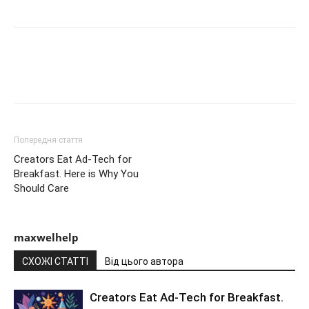
Попередня стаття
Creators Eat Ad-Tech for
Breakfast. Here is Why You
Should Care
maxwelhelp
СХОЖІ СТАТТІ
Від цього автора
Creators Eat Ad-Tech for Breakfast.