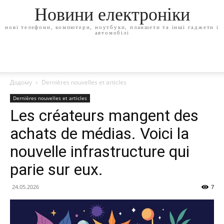
Новини електроніки
нові телефони, компютери, ноутбуки, планшети та інші гаджети і
автомобілі
Додому
Dernières nouvelles et articles
Dernières nouvelles et articles
Les créateurs mangent des
achats de médias. Voici la
nouvelle infrastructure qui
parie sur eux.
24.05.2026
7