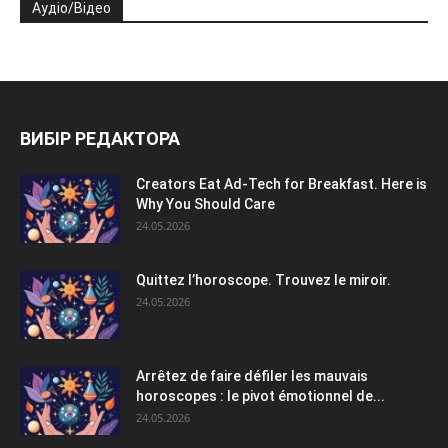
Аудіо/Відео
ВИБІР РЕДАКТОРА
Creators Eat Ad-Tech for Breakfast. Here is
Why You Should Care
24.05.2026
Quittez l’horoscope. Trouvez le miroir.
24.05.2026
Arrêtez de faire défiler les mauvais
horoscopes : le pivot émotionnel de...
24.05.2026