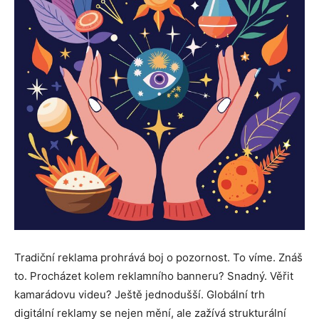
Tradiční reklama prohrává boj o pozornost. To víme. Znáš
to. Procházet kolem reklamního banneru? Snadný. Věřit
kamarádovu videu? Ještě jednodušší. Globální trh
digitální reklamy se nejen mění, ale zažívá strukturální