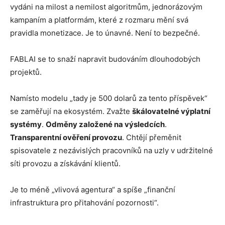
vydáni na milost a nemilost algoritmům, jednorázovým
kampaním a platformám, které z rozmaru mění svá
pravidla monetizace. Je to únavné. Není to bezpečné.
FABLAI se to snaží napravit budováním dlouhodobých
projektů.
Namísto modelu „tady je 500 dolarů za tento příspěvek“
se zaměřují na ekosystém. Zvažte
škálovatelné výplatní
systémy
.
Odměny založené na výsledcích
.
Transparentní ověření provozu
. Chtějí přeměnit
spisovatele z nezávislých pracovníků na uzly v udržitelné
síti provozu a získávání klientů.
Je to méně „vlivová agentura“ a spíše „finanční
infrastruktura pro přitahování pozornosti“.