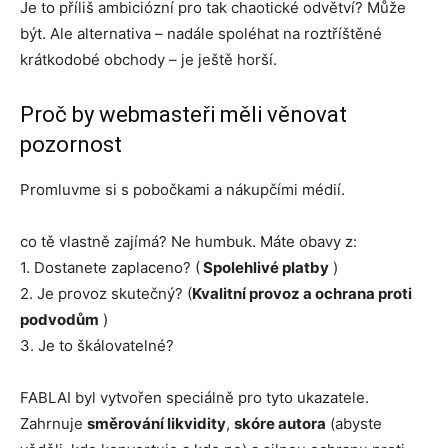
Je to příliš ambiciózní pro tak chaotické odvětví? Může
být. Ale alternativa – nadále spoléhat na roztříštěné
krátkodobé obchody – je ještě horší.
Proč by webmasteři měli věnovat
pozornost
Promluvme si s pobočkami a nákupčími médií.
co tě vlastně zajímá? Ne humbuk. Máte obavy z:
1. Dostanete zaplaceno? (
Spolehlivé platby
)
2. Je provoz skutečný? (
Kvalitní provoz a ochrana proti
podvodům
)
3. Je to škálovatelné?
FABLAI byl vytvořen speciálně pro tyto ukazatele.
Zahrnuje
směrování likvidity
,
skóre autora
(abyste