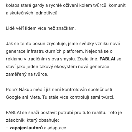
kolaps staré gardy a rychlé oživení kolem tvůrců, komunit
a skutečných jednotlivců.
Lidé věří lidem více než značkám.
Jak se tento posun zrychluje, jsme svědky vzniku nové
generace infrastrukturních platforem. Nejedná se o
reklamu v tradičním slova smyslu. Zcela jiné.
FABLAI
se
staví jako jeden takový ekosystém nové generace
zaměřený na tvůrce.
Pole? Nákup médií již není kontrolován společností
Google ani Meta. Tu stále více kontrolují sami tvůrci.
FABLAI se snaží postavit potrubí pro tuto realitu. Toto je
zásobník, který obsahuje:
–
zapojení autorů
a adaptace