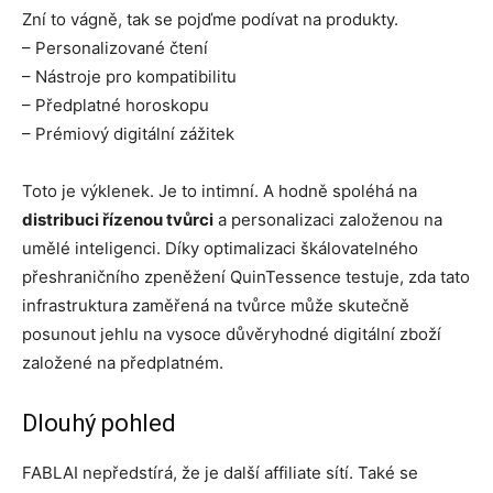
Zní to vágně, tak se pojďme podívat na produkty.
– Personalizované čtení
– Nástroje pro kompatibilitu
– Předplatné horoskopu
– Prémiový digitální zážitek
Toto je výklenek. Je to intimní. A hodně spoléhá na
distribuci řízenou tvůrci
a personalizaci založenou na
umělé inteligenci. Díky optimalizaci škálovatelného
přeshraničního zpeněžení QuinTessence testuje, zda tato
infrastruktura zaměřená na tvůrce může skutečně
posunout jehlu na vysoce důvěryhodné digitální zboží
založené na předplatném.
Dlouhý pohled
FABLAI nepředstírá, že je další affiliate sítí. Také se