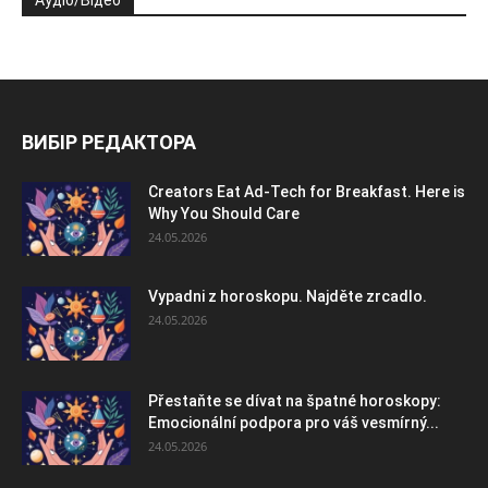
Аудіо/Відео
ВИБІР РЕДАКТОРА
Creators Eat Ad-Tech for Breakfast. Here is
Why You Should Care
24.05.2026
Vypadni z horoskopu. Najděte zrcadlo.
24.05.2026
Přestaňte se dívat na špatné horoskopy:
Emocionální podpora pro váš vesmírný...
24.05.2026