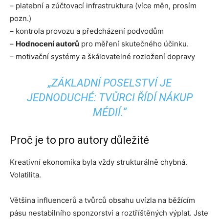
– platební a zúčtovací infrastruktura (více měn, prosím
pozn.)
– kontrola provozu a předcházení podvodům
–
Hodnocení autorů
pro měření skutečného účinku.
– motivační systémy a škálovatelné rozložení dopravy
„ZÁKLADNÍ POSELSTVÍ JE
JEDNODUCHÉ: TVŮRCI ŘÍDÍ NÁKUP
MÉDIÍ.“
Proč je to pro autory důležité
Kreativní ekonomika byla vždy strukturálně chybná.
Volatilita.
Většina influencerů a tvůrců obsahu uvízla na běžícím
pásu nestabilního sponzorství a roztříštěných výplat. Jste