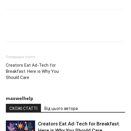
Попередня стаття
Creators Eat Ad-Tech for
Breakfast. Here is Why You
Should Care
maxwelhelp
СХОЖІ СТАТТІ
Від цього автора
Creators Eat Ad-Tech for Breakfast.
Here is Why You Should Care