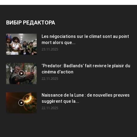
ВИБІР РЕДАКТОРА
Les négociations sur le climat sont au point
mort alors que...
23.11.2025
‘Predator: Badlands’ fait revivre le plaisir du
cinéma d’action
22.11.2025
Naissance de la Lune : de nouvelles preuves
suggèrent que la...
22.11.2025