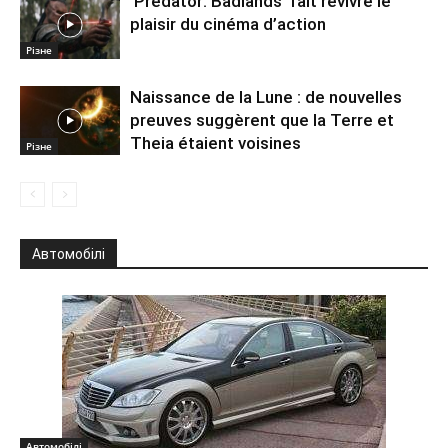
‘Predator: Badlands’ fait revivre le
plaisir du cinéma d’action
Різне
Naissance de la Lune : de nouvelles
preuves suggèrent que la Terre et
Theia étaient voisines
Різне
Автомобілі
Автомобілі