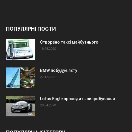
ПОПУЛЯРНІ ПОСТИ
Створено таксі майбутнього
16.04.2020
BMW побудує яхту
22.12.2021
Lotus Eagle проходить випробування
20.04.2020