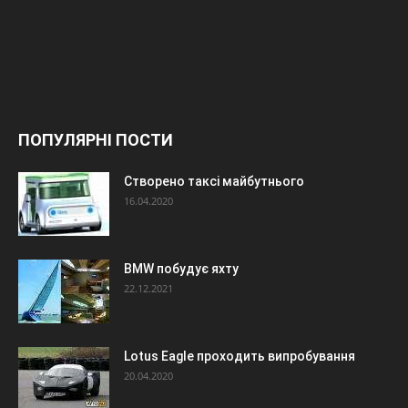
ПОПУЛЯРНІ ПОСТИ
Створено таксі майбутнього
16.04.2020
BMW побудує яхту
22.12.2021
Lotus Eagle проходить випробування
20.04.2020