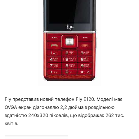
Fly представив новий телефон Fly E120. Моделі має
QVGA екран діагоналлю 2,2 дюйма з роздільною
здатністю 240х320 пікселів, що відображає 262 тис.
квітів.