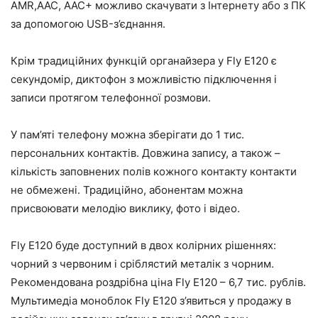
AMR,AAC, AAC+ можливо скачувати з Інтернету або з ПК
за допомогою USB-з’єднання.
Крім традиційних функцій органайзера у Fly E120 є
секундомір, диктофон з можливістю підключення і
записи протягом телефонної розмови.
У пам’яті телефону можна зберігати до 1 тис.
персональних контактів. Довжина запису, а також –
кількість заповнених полів кожного контакту контакти
не обмежені. Традиційно, абонентам можна
присвоювати мелодію виклику, фото і відео.
Fly E120 буде доступний в двох колірних рішеннях:
чорний з червоним і сріблястий металік з чорним.
Рекомендована роздрібна ціна Fly E120 – 6,7 тис. рублів.
Мультимедіа моноблок Fly E120 з’явиться у продажу в