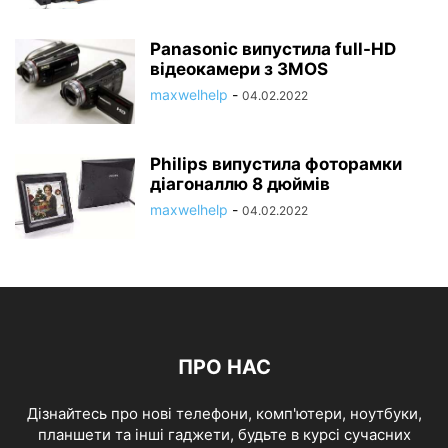
Panasonic випустила full-HD
відеокамери з 3MOS
maxwelhelp
-
04.02.2022
Philips випустила фоторамки
діагоналлю 8 дюймів
maxwelhelp
-
04.02.2022
ПРО НАС
Дізнайтесь про нові телефони, комп'ютери, ноутбуки,
планшети та інші гаджети, будьте в курсі сучасних