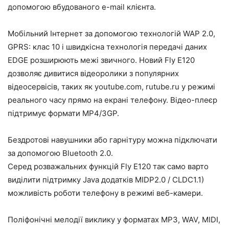
допомогою вбудованого e-mail клієнта.
Мобільний Інтернет за допомогою технологій WAP 2.0,
GPRS: клас 10 і швидкісна технологія передачі даних
EDGE розширюють межі звичного. Новий Fly E120
дозволяє дивитися відеоролики з популярних
відеосервісів, таких як youtube.com, rutube.ru у режимі
реального часу прямо на екрані телефону. Відео-плеєр
підтримує формати MP4/3GP.
Бездротові навушники або гарнітуру можна підключати
за допомогою Bluetooth 2.0.
Серед розважальних функцій Fly E120 так само варто
виділити підтримку Java додатків MIDP2.0 / CLDC1.1)
можливість роботи телефону в режимі веб-камери.
Поліфонічні мелодії виклику у форматах MP3, WAV, MIDI,