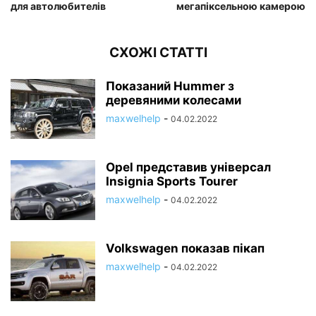
для автолюбителів
мегапіксельною камерою
СХОЖІ СТАТТІ
Показаний Hummer з
деревяними колесами
maxwelhelp
-
04.02.2022
Opel представив універсал
Insignia Sports Tourer
maxwelhelp
-
04.02.2022
Volkswagen показав пікап
maxwelhelp
-
04.02.2022