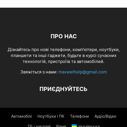
ПРО НАС
Дізнайтесь про нові телефони, комп'ютери, ноутбуки,
планшети та інші гаджети, будьте в курсі сучасних
технологій, пристроїів та автомобілей.
Звяжіться з нами:
maxwelhelp@gmail.com
ПРИЄДНУЙТЕСЬ
Автомобілі
Ноутбуки і ПК
Телефони
Аудіо/Відео
ТБ і дисплеї
Різне
Українська