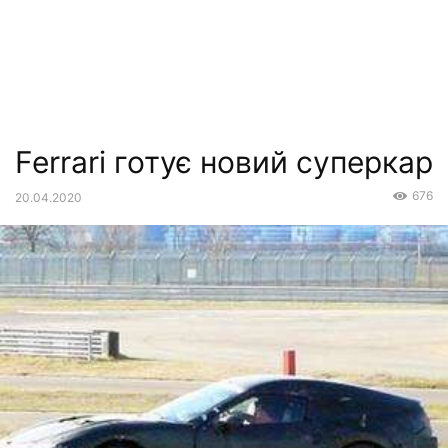
Ferrari готує новий суперкар
676
20.04.2020