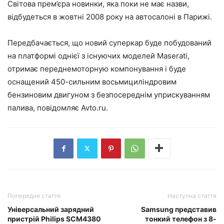
Світова прем’єра новинки, яка поки не має назви,
відбудеться в жовтні 2008 року на автосалоні в Парижі.
Передбачається, що новий суперкар буде побудований
на платформі однієї з існуючих моделей Maserati,
отримає переднемоторную компонування і буде
оснащений 450-сильним восьмициліндровим
бензиновим двигуном з безпосереднім уприскуванням
палива, повідомляє Avto.ru.
Попередня стаття
Наступна стаття
Універсальний зарядний
Samsung представив
пристрій Philips SCM4380
тонкий телефон з 8-