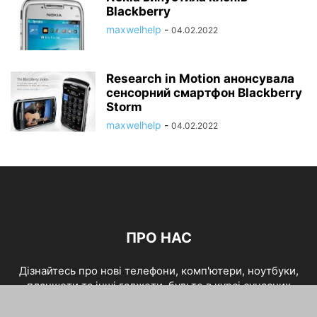
Blackberry
maxwelhelp
-
04.02.2022
Research in Motion анонсувала
сенсорний смартфон Blackberry
Storm
maxwelhelp
-
04.02.2022
ПРО НАС
Дізнайтесь про нові телефони, комп'ютери, ноутбуки,
планшети та інші гаджети, будьте в курсі сучасних
технологій, пристроїів та автомобілей.