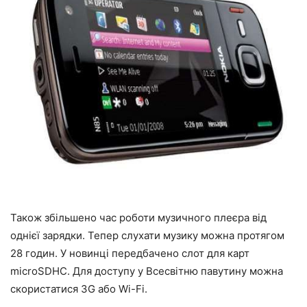
Також збільшено час роботи музичного плеєра від
однієї зарядки. Тепер слухати музику можна протягом
28 годин. У новинці передбачено слот для карт
microSDHC. Для доступу у Всесвітню павутину можна
скористатися 3G або Wi-Fi.