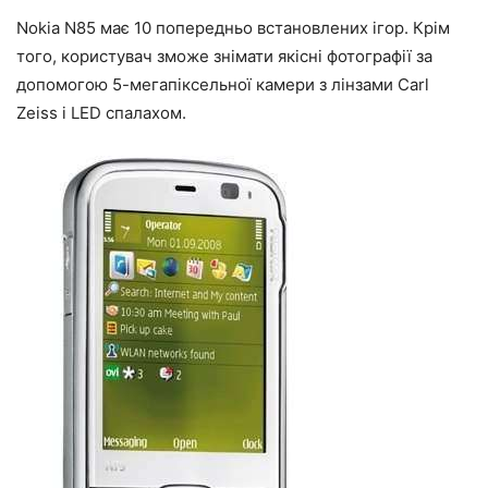
Nokia N85 має 10 попередньо встановлених ігор. Крім
того, користувач зможе знімати якісні фотографії за
допомогою 5-мегапіксельної камери з лінзами Carl
Zeiss і LED спалахом.