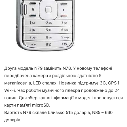
Друга модель N79 замінить N78. У новому телефоні
передбачена камера з роздільною здатністю 5
мегапікселів, LED спалах. Новинка підтримує 3G, GPS і
Wi-Fi. Час роботи музичного плеєра продовжено до 24
годин. Для зберігання інформації в моделі пропонується
карти пам’яті microSD.
Вартість N79 складе близько 515 доларів, N85 – 660
доларів.