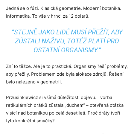
Jedná se o fúzi. Klasická geometrie. Moderní botanika.
Informatika. To vše v hrnci za 12 dolarů.
“STEJNĚ JAKO LIDÉ MUSÍ PŘEŽÍT, ABY
ZŮSTALI NAŽIVU, TOTÉŽ PLATÍ PRO
OSTATNÍ ORGANISMY.”
Zní to těžce. Ale je to praktické. Organismy řeší problémy,
aby přežily. Problémem zde byla alokace zdrojů. Řešení
bylo nalezeno v geometrii.
Przusinkiewicz si všímá důležitosti objevu. Tvorba
retikulárních drátků zůstala „duchem“ – otevřená otázka
visící nad botanikou po celá desetiletí. Proč dráty tvoří
tyto konkrétní smyčky?