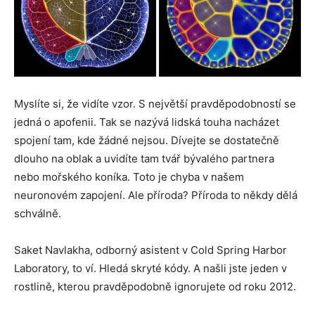
Myslíte si, že vidíte vzor. S největší pravděpodobností se
jedná o apofenii. Tak se nazývá lidská touha nacházet
spojení tam, kde žádné nejsou. Dívejte se dostatečně
dlouho na oblak a uvidíte tam tvář bývalého partnera
nebo mořského koníka. Toto je chyba v našem
neuronovém zapojení. Ale příroda? Příroda to někdy dělá
schválně.
Saket Navlakha, odborný asistent v Cold Spring Harbor
Laboratory, to ví. Hledá skryté kódy. A našli jste jeden v
rostlině, kterou pravděpodobně ignorujete od roku 2012.