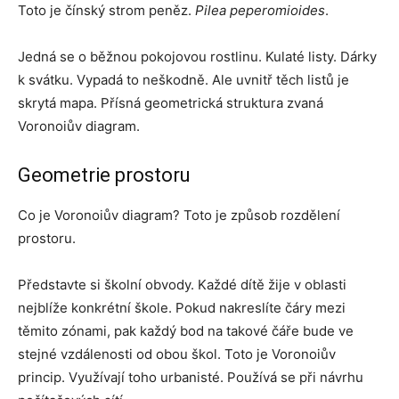
Toto je čínský strom peněz.
Pilea peperomioides
.
Jedná se o běžnou pokojovou rostlinu. Kulaté listy. Dárky
k svátku. Vypadá to neškodně. Ale uvnitř těch listů je
skrytá mapa. Přísná geometrická struktura zvaná
Voronoiův diagram.
Geometrie prostoru
Co je Voronoiův diagram? Toto je způsob rozdělení
prostoru.
Představte si školní obvody. Každé dítě žije v oblasti
nejblíže konkrétní škole. Pokud nakreslíte čáry mezi
těmito zónami, pak každý bod na takové čáře bude ve
stejné vzdálenosti od obou škol. Toto je Voronoiův
princip. Využívají toho urbanisté. Používá se při návrhu