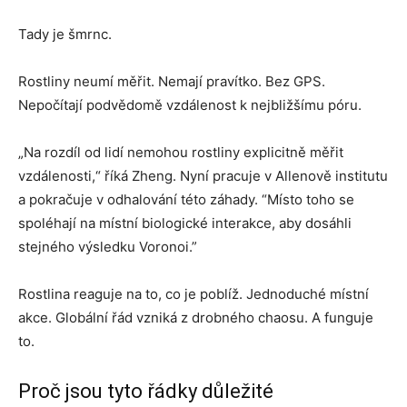
Tady je šmrnc.
Rostliny neumí měřit. Nemají pravítko. Bez GPS.
Nepočítají podvědomě vzdálenost k nejbližšímu póru.
„Na rozdíl od lidí nemohou rostliny explicitně měřit
vzdálenosti,“ říká Zheng. Nyní pracuje v Allenově institutu
a pokračuje v odhalování této záhady. “Místo toho se
spoléhají na místní biologické interakce, aby dosáhli
stejného výsledku Voronoi.”
Rostlina reaguje na to, co je poblíž. Jednoduché místní
akce. Globální řád vzniká z drobného chaosu. A funguje
to.
Proč jsou tyto řádky důležité