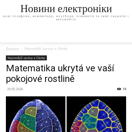
Новини електроніки
нові телефони, компютери, ноутбуки, планшети та інші гаджети і
автомобілі
Додому
Nejnovější zprávy a články
Nejnovější zprávy a články
Matematika ukrytá ve vaší
pokojové rostlině
20.05.2026
19