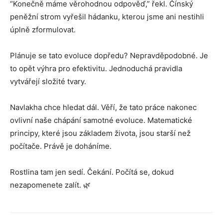
“Konečně máme věrohodnou odpověď,” řekl. Čínský
peněžní strom vyřešil hádanku, kterou jsme ani nestihli
úplně zformulovat.
Plánuje se tato evoluce dopředu? Nepravděpodobné. Je
to opět výhra pro efektivitu. Jednoduchá pravidla
vytvářejí složité tvary.
Navlakha chce hledat dál. Věří, že tato práce nakonec
ovlivní naše chápání samotné evoluce. Matematické
principy, které jsou základem života, jsou starší než
počítače. Právě je doháníme.
Rostlina tam jen sedí. Čekání. Počítá se, dokud
nezapomenete zalít. 🌿