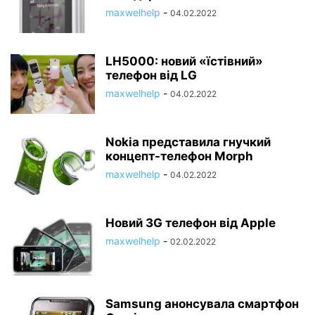
maxwelhelp
-
04.02.2022
LH5000: новий «їстівний»
телефон від LG
maxwelhelp
-
04.02.2022
Nokia представила гнучкий
концепт-телефон Morph
maxwelhelp
-
04.02.2022
Новий 3G телефон від Apple
maxwelhelp
-
02.02.2022
Samsung анонсувала смартфон