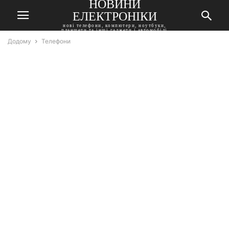
НОВИНИ
ЕЛЕКТРОНІКИ
нові телефони, компютери, ноутбуки,
планшети та інші гаджети і автомобілі
Додому
Телефони