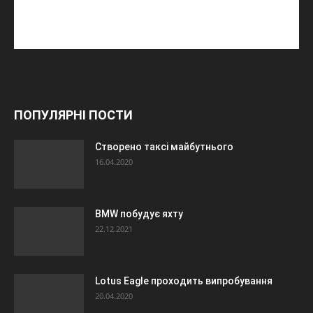
ПОПУЛЯРНІ ПОСТИ
Створено таксі майбутнього
16.04.2020
BMW побудує яхту
22.12.2021
Lotus Eagle проходить випробування
20.04.2020