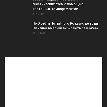
генетических схем с помощью
клеточных компартментов
08.11.2025
Пік Хребта Потрійного Розділу: де води
Північної Америки вибирають свій океан
08.11.2025