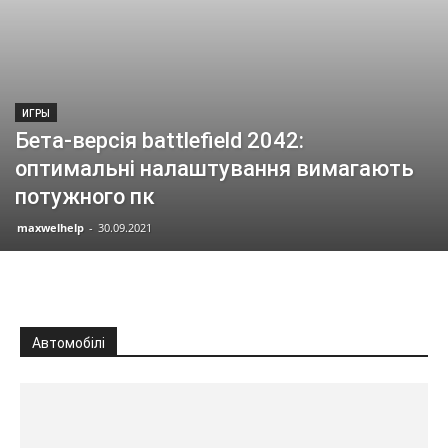
ИГРЫ
Бета-версія battlefield 2042:
оптимальні налаштування вимагають
потужного пк
maxwelhelp
-
30.09.2021
Автомобілі