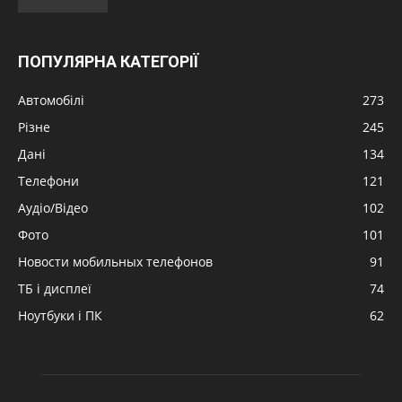
ПОПУЛЯРНА КАТЕГОРІЇ
Автомобілі
273
Різне
245
Дані
134
Телефони
121
Аудіо/Відео
102
Фото
101
Новости мобильных телефонов
91
ТБ і дисплеї
74
Ноутбуки і ПК
62