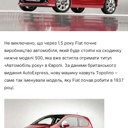
Не виключено, що через 1,5 року Fiat почне
виробництво автомобіля, який буде стояти на сходинку
нижче моделі 500, яка вже встигла отримати титул
«Автомобіль року» в Європі. За даними британського
видання AutoExpress, нову машину назвуть Topolino –
саме так іменували модель, яку Fiat почав робити в 1937
році.