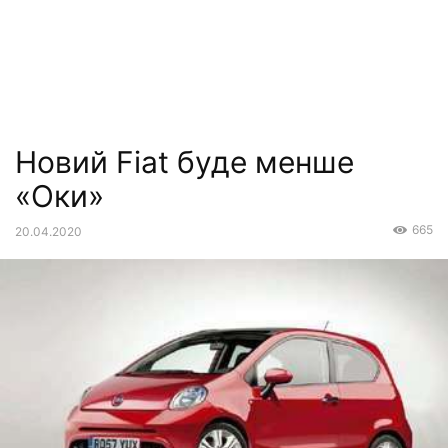
Новий Fiat буде менше
«Оки»
665
20.04.2020