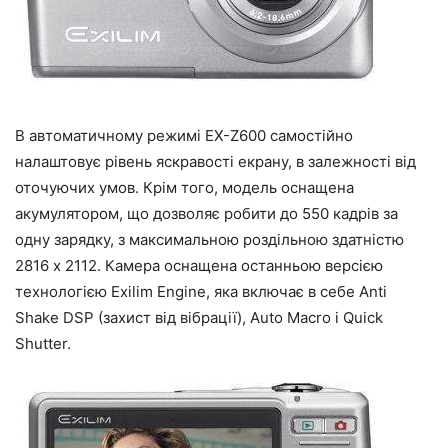
В автоматичному режимі EX-Z600 самостійно
налаштовує рівень яскравості екрану, в залежності від
оточуючих умов. Крім того, модель оснащена
акумулятором, що дозволяє робити до 550 кадрів за
одну зарядку, з максимальною роздільною здатністю
2816 x 2112. Камера оснащена останньою версією
технологією Exilim Engine, яка включає в себе Anti
Shake DSP (захист від вібрації), Auto Macro і Quick
Shutter.