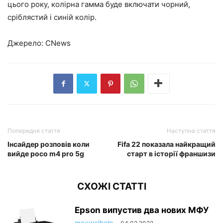
цього року, колірна гамма буде включати чорний,
сріблястий і синій колір.
Джерело: CNews
Попередня стаття
Наступна стаття
Інсайдер розповів коли
Fifa 22 показала найкращий
вийде poco m4 pro 5g
старт в історії франшизи
СХОЖІ СТАТТІ
Epson випустив два нових МФУ
maxwelhelp
-