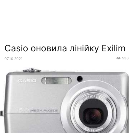
Casio оновила лінійку Exilim
538
07.10.2021