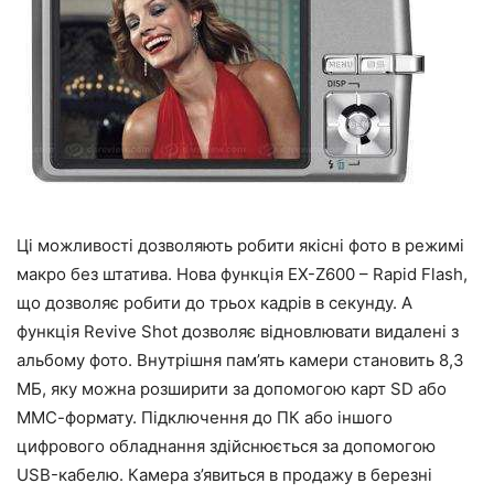
Ці можливості дозволяють робити якісні фото в режимі
макро без штатива. Нова функція EX-Z600 – Rapid Flash,
що дозволяє робити до трьох кадрів в секунду. А
функція Revive Shot дозволяє відновлювати видалені з
альбому фото. Внутрішня пам’ять камери становить 8,3
МБ, яку можна розширити за допомогою карт SD або
ММС-формату. Підключення до ПК або іншого
цифрового обладнання здійснюється за допомогою
USB-кабелю. Камера з’явиться в продажу в березні