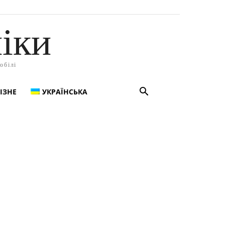
іки
обілі
ІЗНЕ
УКРАЇНСЬКА