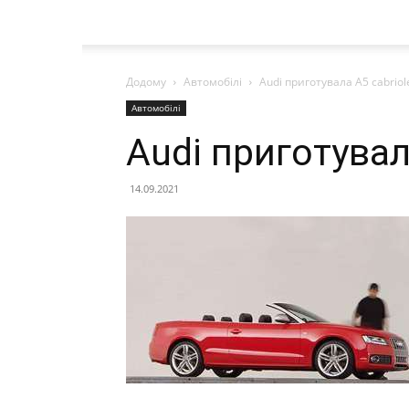
Додому
Автомобілі
Audi приготувала A5 cabriol
Автомобілі
Audi приготувал
14.09.2021