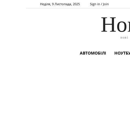
Неділя, 9 Листопада, 2025
Sign in / Join
Но
нові
АВТОМОБІЛІ
НОУТБУ