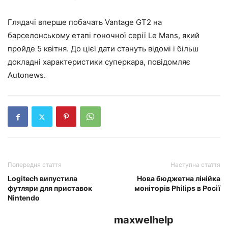
Глядачі вперше побачать Vantage GT2 на
барселонському етапі гоночної серії Le Mans, який
пройде 5 квітня. До цієї дати стануть відомі і більш
докладні характеристики суперкара, повідомляє
Autonews.
Попередня стаття
Наступна стаття
Logitech випустила
Нова бюджетна лінійка
футляри для приставок
моніторів Philips в Росії
Nintendo
maxwelhelp