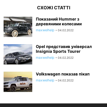
СХОЖІ СТАТТІ
Показаний Hummer з
деревяними колесами
maxwelhelp
-
04.02.2022
Opel представив універсал
Insignia Sports Tourer
maxwelhelp
-
04.02.2022
Volkswagen показав пікап
maxwelhelp
-
04.02.2022