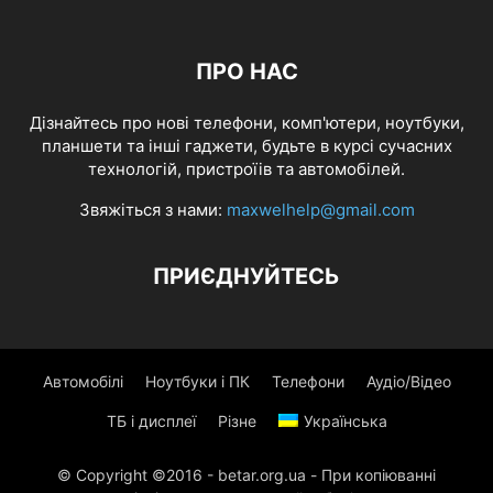
ПРО НАС
Дізнайтесь про нові телефони, комп'ютери, ноутбуки,
планшети та інші гаджети, будьте в курсі сучасних
технологій, пристроїів та автомобілей.
Звяжіться з нами:
maxwelhelp@gmail.com
ПРИЄДНУЙТЕСЬ
Автомобілі
Ноутбуки і ПК
Телефони
Аудіо/Відео
ТБ і дисплеї
Різне
Українська
© Copyright ©2016 - betar.org.ua - При копіюванні