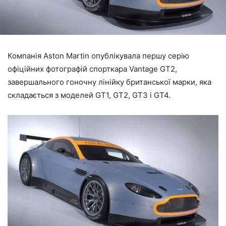
Компанія Aston Martin опублікувала першу серію
офіційних фотографій спорткара Vantage GT2,
завершального гоночну лінійку британської марки, яка
складається з моделей GT1, GT2, GT3 і GT4.