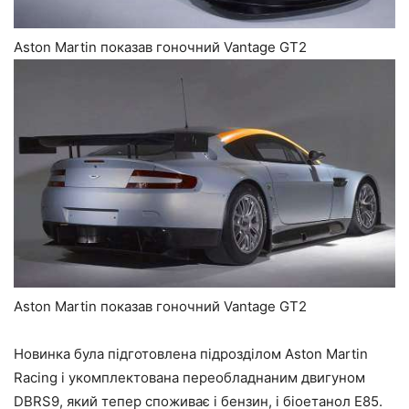
Aston Martin показав гоночний Vantage GT2
Aston Martin показав гоночний Vantage GT2
Новинка була підготовлена підрозділом Aston Martin
Racing і укомплектована переобладнаним двигуном
DBRS9, який тепер споживає і бензин, і біоетанол Е85.