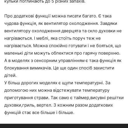
кульки поглинають до 5 різних запахів.
Про додаткові функції можна писати багато. Є така
чудова функція, як вентилятор охолодження. Завдяки
вентилятору охолодження дверцята та скло духовки не
нагріваються. І меблі, яка стоїть поруч теж не
нагрівається. Можна спокійно готувати і не бояться, що
маленькі діти можуть обпектися про гарячу поверхню.
А в моделях з сенсорним управлінням є така функція як
блокування вимикачів. Це ще один спосіб захистити
дітей.
У більш дорогих моделях є щупи температурні. За
допомогою них можна відстежувати температуру
приготування страви. Так само є таймер,висувні решітки
духовки,гриль, вертел. З кожним разом додаткових
функцій стає все більше і більше.