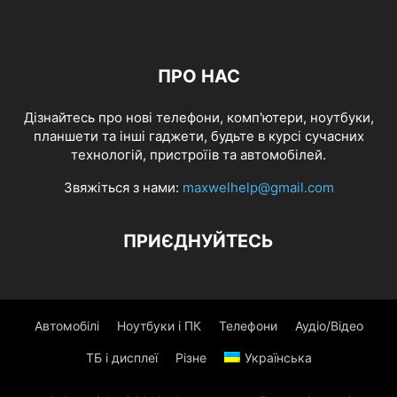
ПРО НАС
Дізнайтесь про нові телефони, комп'ютери, ноутбуки,
планшети та інші гаджети, будьте в курсі сучасних
технологій, пристроїів та автомобілей.
Звяжіться з нами:
maxwelhelp@gmail.com
ПРИЄДНУЙТЕСЬ
Автомобілі
Ноутбуки і ПК
Телефони
Аудіо/Відео
ТБ і дисплеї
Різне
Українська