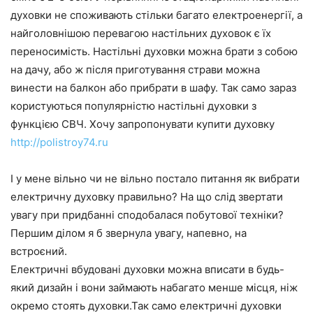
духовки не споживають стільки багато електроенергії, а
найголовнішою перевагою настільних духовок є їх
переносимість. Настільні духовки можна брати з собою
на дачу, або ж після приготування страви можна
винести на балкон або прибрати в шафу. Так само зараз
користуються популярністю настільні духовки з
функцією СВЧ. Хочу запропонувати купити духовку
http://polistroy74.ru
І у мене вільно чи не вільно постало питання як вибрати
електричну духовку правильно? На що слід звертати
увагу при придбанні сподобалася побутової техніки?
Першим ділом я б звернула увагу, напевно, на
встроєний.
Електричні вбудовані духовки можна вписати в будь-
який дизайн і вони займають набагато менше місця, ніж
окремо стоять духовки.Так само електричні духовки