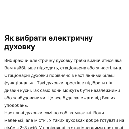
Як вибрати електричну
духовку
Вибираючи електричну духовку треба визначитися яка
Вам найбільше підходить, стаціонарна або ж настільна.
Стаціонарні духовки порівняно з настільними більш
функціональні. Такі духовки простіше підібрати під
дизайн кухні.Так само вони можуть бути незалежними
або ж вбудованими. Це все буде залежати від Ваших
уподобань.
Настільні духовки самі по собі компактні. Вони
маленькі, але місткі. У таких духовках добре готувати на
сім’ю з 2-3 осіб. У порівнянні із стаціонарними настільні