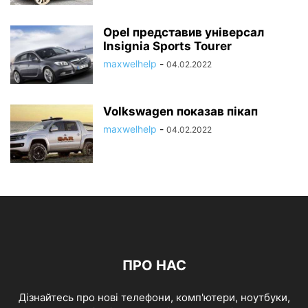
Opel представив універсал
Insignia Sports Tourer
maxwelhelp
-
04.02.2022
Volkswagen показав пікап
maxwelhelp
-
04.02.2022
ПРО НАС
Дізнайтесь про нові телефони, комп'ютери, ноутбуки,