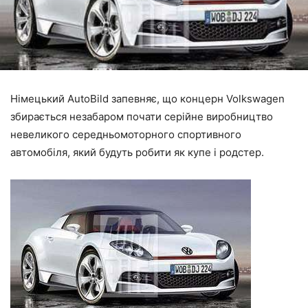
Німецький AutoBild запевняє, що концерн Volkswagen
збирається незабаром почати серійне виробництво
невеликого середньомоторного спортивного
автомобіля, який будуть робити як купе і родстер.