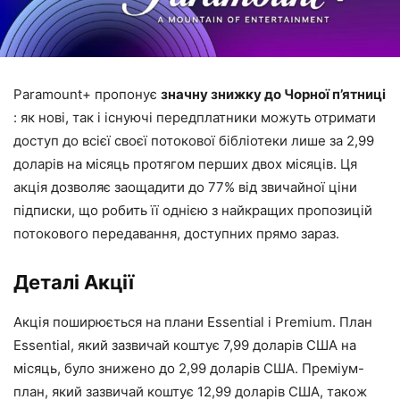
Paramount+ пропонує
значну знижку до Чорної п’ятниці
: як нові, так і існуючі передплатники можуть отримати
доступ до всієї своєї потокової бібліотеки лише за 2,99
доларів на місяць протягом перших двох місяців. Ця
акція дозволяє заощадити до 77% від звичайної ціни
підписки, що робить її однією з найкращих пропозицій
потокового передавання, доступних прямо зараз.
Деталі Акції
Акція поширюється на плани Essential і Premium. План
Essential, який зазвичай коштує 7,99 доларів США на
місяць, було знижено до 2,99 доларів США. Преміум-
план, який зазвичай коштує 12,99 доларів США, також