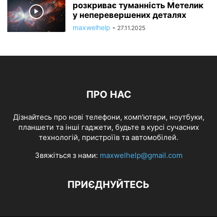
розкриває туманність Метелик
у неперевершених деталях
maxwelhelp
-
27.11.2025
ПРО НАС
Дізнайтесь про нові телефони, комп'ютери, ноутбуки,
планшети та інші гаджети, будьте в курсі сучасних
технологій, пристроїів та автомобілей.
Звяжіться з нами:
maxwelhelp@gmail.com
ПРИЄДНУЙТЕСЬ