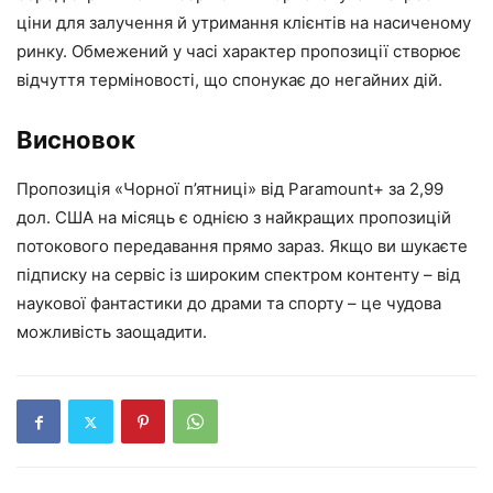
ціни для залучення й утримання клієнтів на насиченому
ринку. Обмежений у часі характер пропозиції створює
відчуття терміновості, що спонукає до негайних дій.
Висновок
Пропозиція «Чорної п’ятниці» від Paramount+ за 2,99
дол. США на місяць є однією з найкращих пропозицій
потокового передавання прямо зараз. Якщо ви шукаєте
підписку на сервіс із широким спектром контенту – від
наукової фантастики до драми та спорту – це чудова
можливість заощадити.