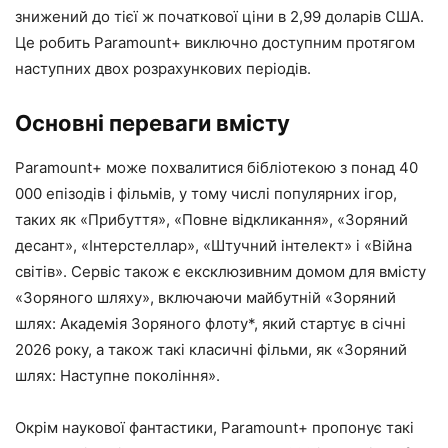
знижений до тієї ж початкової ціни в 2,99 доларів США.
Це робить Paramount+ виключно доступним протягом
наступних двох розрахункових періодів.
Основні переваги вмісту
Paramount+ може похвалитися бібліотекою з понад 40
000 епізодів і фільмів, у тому числі популярних ігор,
таких як «Прибуття», «Повне відкликання», «Зоряний
десант», «Інтерстеллар», «Штучний інтелект» і «Війна
світів». Сервіс також є ексклюзивним домом для вмісту
«Зоряного шляху», включаючи майбутній «Зоряний
шлях: Академія Зоряного флоту*, який стартує в січні
2026 року, а також такі класичні фільми, як «Зоряний
шлях: Наступне покоління».
Окрім наукової фантастики, Paramount+ пропонує такі