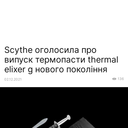
Scythe оголосила про
випуск термопасти thermal
elixer g нового покоління
136
02.12.2021