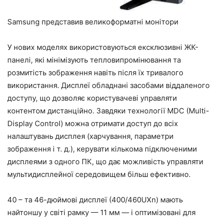
Samsung представив великоформатні монітори
У нових моделях використовуються ексклюзивні ЖК-
панелі, які мінімізують тепловипромінювання та
розмитість зображення навіть після їх тривалого
використання. Дисплеї обладнані засобами віддаленого
доступу, що дозволяє користувачеві управляти
контентом дистанційно. Завдяки технології MDC (Multi-
Display Control) можна отримати доступ до всіх
налаштувань дисплея (харчування, параметри
зображення і т. д.), керувати кількома підключеними
дисплеями з одного ПК, що дає можливість управляти
мультидисплейної середовищем більш ефективно.
40 – та 46-дюймові дисплеї (400/460UXn) мають
найтоншу у світі рамку — 11 мм — і оптимізовані для