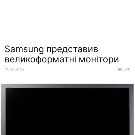
Samsung представив
великоформатні монітори
540
25.02.2020