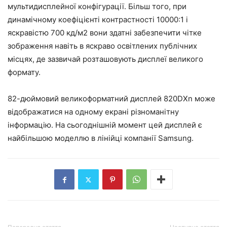
мультидисплейної конфігурації. Більш того, при
динамічному коефіцієнті контрастності 10000:1 і
яскравістю 700 кд/м2 вони здатні забезпечити чітке
зображення навіть в яскраво освітлених публічних
місцях, де зазвичай розташовують дисплеї великого
формату.
82-дюймовий великоформатний дисплей 820DXn може
відображатися на одному екрані різноманітну
інформацію. На сьогоднішній момент цей дисплей є
найбільшою моделлю в лінійці компанії Samsung.