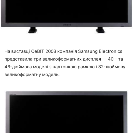
На виставці CeBIT 2008 компанія Samsung Electronics
представила три великоформатних дисплея — 40 – та
46-дюймова моделі з надтонкою рамкою і 82-дюймову
великоформатну модель.