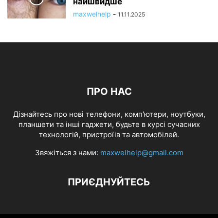
найшвидше
maxwelhelp
-
11.11.2025
ПРО НАС
Дізнайтесь про нові телефони, комп'ютери, ноутбуки,
планшети та інші гаджети, будьте в курсі сучасних
технологій, пристроїів та автомобілей.
Звяжіться з нами:
maxwelhelp@gmail.com
ПРИЄДНУЙТЕСЬ