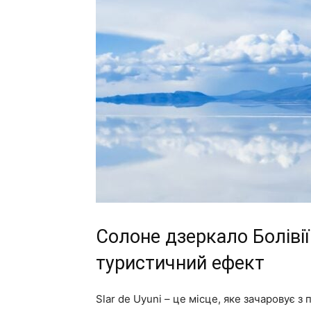
Солоне дзеркало Болівії
туристичний ефект
Slar de Uyuni – це місце, яке зачаровує з