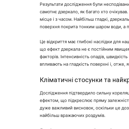
Результати дослідження були несподівани
самотнє дзеркало, як багато хто очікував
місце і з часом. Найбільш гладкі, дзеркал
поверхня покрита тонким шаром води, а
Це відкриття має глибокі наслідки для на
що ефект дзеркала не є постійним явищем
факторів. Інтенсивність опадів, швидкість
впливають на гладкість поверхні і, отже, я
Кліматичні стосунки та найк
Дослідження підтвердило сильну кореляц
ефектом, що підкреслює пряму залежність
дуже важливий висновок, оскільки це доз
найбільш вражаючих роздумів.