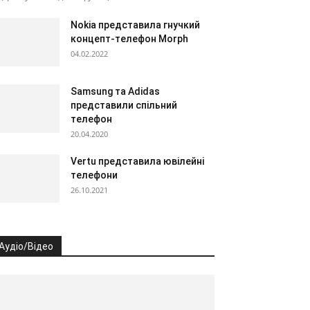
Nokia представила гнучкий
концепт-телефон Morph
04.02.2022
Samsung та Adidas
представили спільний
телефон
20.04.2020
Vertu представила ювілейні
телефони
26.10.2021
Аудіо/Відео