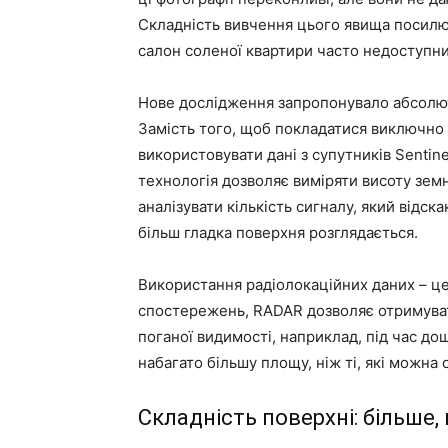
Складність вивчення цього явища посилю
салон соленої квартири часто недоступни
Нове дослідження запропонувало абсолют
Замість того, щоб покладатися виключно 
використовувати дані з супутників Senti
технологія дозволяє виміряти висоту земн
аналізувати кількість сигналу, який відск
більш гладка поверхня розглядається.
Використання радіолокаційних даних – це 
спостережень, RADAR дозволяє отримуват
поганої видимості, наприклад, під час до
набагато більшу площу, ніж ті, які можна
Складність поверхні: більше,