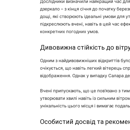
Дослідники визначили найкращий час для 
дзеркало – з кінця січня до початку берез
дощі, які створюють ідеальні умови для у
підкреслюють вчені, навіть в цей час еф
конкретних погодних умов.
Дивовижна стійкість до вітр
Одним з найдивовижніших відкриттів було 
очікується, що навіть легкий вітерець с
відображення. Однак у випадку Салара де 
Вчені припускають, що це пов’язано з тим
утворювати хвилі навіть із сильним вітро
унікальність цього місця і вимагає подал
Особистий досвід та рекомен