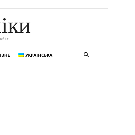
іки
обілі
ІЗНЕ
УКРАЇНСЬКА