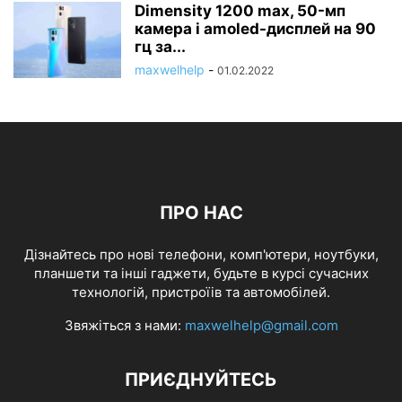
Dimensity 1200 max, 50-мп
камера і amoled-дисплей на 90
гц за...
maxwelhelp
-
01.02.2022
ПРО НАС
Дізнайтесь про нові телефони, комп'ютери, ноутбуки,
планшети та інші гаджети, будьте в курсі сучасних
технологій, пристроїів та автомобілей.
Звяжіться з нами:
maxwelhelp@gmail.com
ПРИЄДНУЙТЕСЬ