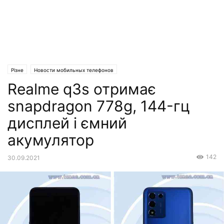
Різне
Новости мобильных телефонов
Realme q3s отримає
snapdragon 778g, 144-гц
дисплей і ємний
акумулятор
142
30.09.2021