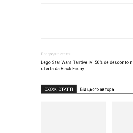
Попередня стаття
Lego Star Wars Tantive IV: 50% de desconto n
oferta da Black Friday
СХОЖІ СТАТТІ
Від цього автора