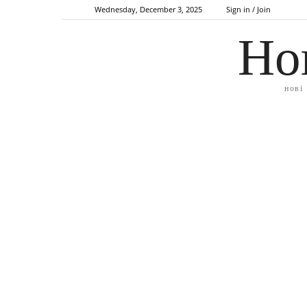
Wednesday, December 3, 2025
Sign in / Join
Но
нові