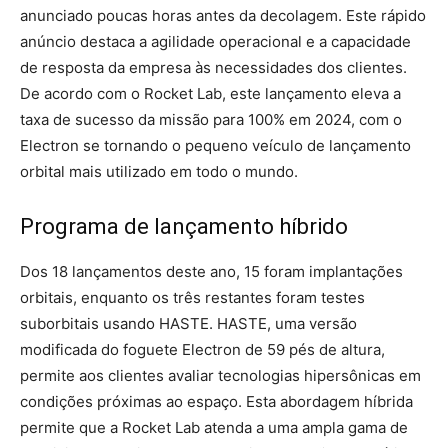
anunciado poucas horas antes da decolagem. Este rápido
anúncio destaca a agilidade operacional e a capacidade
de resposta da empresa às necessidades dos clientes.
De acordo com o Rocket Lab, este lançamento eleva a
taxa de sucesso da missão para 100% em 2024, com o
Electron se tornando o pequeno veículo de lançamento
orbital mais utilizado em todo o mundo.
Programa de lançamento híbrido
Dos 18 lançamentos deste ano, 15 foram implantações
orbitais, enquanto os três restantes foram testes
suborbitais usando HASTE. HASTE, uma versão
modificada do foguete Electron de 59 pés de altura,
permite aos clientes avaliar tecnologias hipersônicas em
condições próximas ao espaço. Esta abordagem híbrida
permite que a Rocket Lab atenda a uma ampla gama de