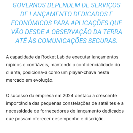
GOVERNOS DEPENDEM DE SERVIÇOS
DE LANÇAMENTO DEDICADOS E
ECONÓMICOS PARA APLICAÇÕES QUE
VÃO DESDE A OBSERVAÇÃO DA TERRA
ATÉ ÀS COMUNICAÇÕES SEGURAS.
A capacidade da Rocket Lab de executar lançamentos
rápidos e confiáveis, mantendo a confidencialidade do
cliente, posiciona-a como um player-chave neste
mercado em evolução.
O sucesso da empresa em 2024 destaca a crescente
importância das pequenas constelações de satélites e a
necessidade de fornecedores de lançamento dedicados
que possam oferecer desempenho e discrição.