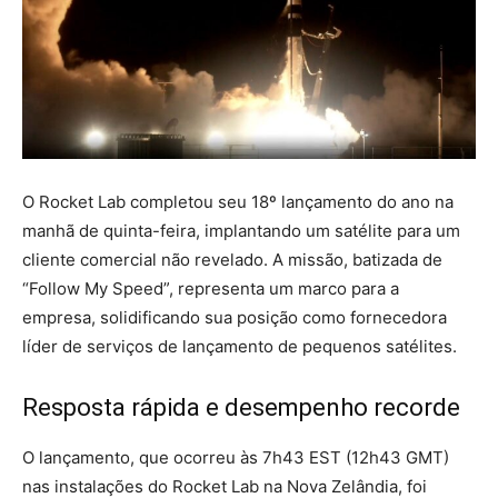
O Rocket Lab completou seu 18º lançamento do ano na
manhã de quinta-feira, implantando um satélite para um
cliente comercial não revelado. A missão, batizada de
“Follow My Speed”, representa um marco para a
empresa, solidificando sua posição como fornecedora
líder de serviços de lançamento de pequenos satélites.
Resposta rápida e desempenho recorde
O lançamento, que ocorreu às 7h43 EST (12h43 GMT)
nas instalações do Rocket Lab na Nova Zelândia, foi