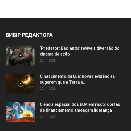
ВИБІР РЕДАКТОРА
‘Predator: Badlands’ revive a diversão do
cinema de ação
22.11.2025
O nascimento da Lua: novas evidências
sugerem que a Terra e...
22.11.2025
Ciência espacial dos EUA em risco: cortes
de financiamento ameaçam liderança
22.11.2025