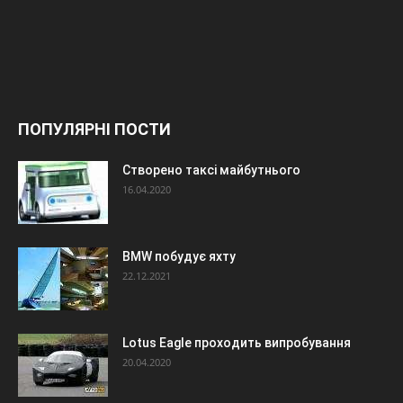
ПОПУЛЯРНІ ПОСТИ
Створено таксі майбутнього
16.04.2020
BMW побудує яхту
22.12.2021
Lotus Eagle проходить випробування
20.04.2020