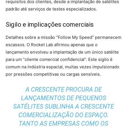
requisitos dos clientes, desde a implantação de satélites
padrão até serviços de testes especializados.
Sigilo e implicações comerciais
Detalhes sobre a missão “Follow My Speed” permanecem
escassos. O Rocket Lab afirmou apenas que o
lançamento envolveu a implantação de um único satélite
para um “cliente comercial confidencial”. Este sigilo é
comum na indústria espacial, muitas vezes impulsionado
por pressões competitivas ou cargas sensíveis.
A CRESCENTE PROCURA DE
LANÇAMENTOS DE PEQUENOS
SATÉLITES SUBLINHA A CRESCENTE
COMERCIALIZAÇÃO DO ESPAÇO.
TANTO AS EMPRESAS COMO OS