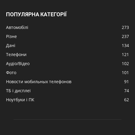
ПОПУЛЯРНА КАТЕГОРІЇ
Автомобілі
273
Різне
237
Дані
134
Телефони
121
Аудіо/Відео
102
Фото
101
Новости мобильных телефонов
91
ТБ і дисплеї
74
Ноутбуки і ПК
62