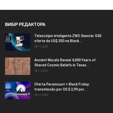
ВИБІР РЕДАКТОРА
Telescópio inteligente ZWO Seestar S30:
oferta de US$ 350 na Black...
28.11.2025
Ancient Murals Reveal 4,000 Years of
Shared Cosmic Beliefs in Texas...
28.11.2025
Oferta Paramount + Black Friday:
transmissão por US $ 2,99 por...
28.11.2025