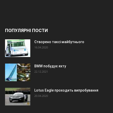
ПОПУЛЯРНІ ПОСТИ
Створено таксі майбутнього
16.04.2020
BMW побудує яхту
22.12.2021
Lotus Eagle проходить випробування
20.04.2020