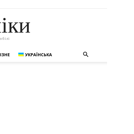
іки
обілі
ІЗНЕ
УКРАЇНСЬКА