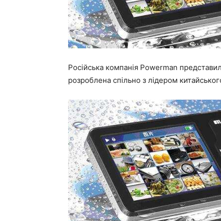
Російська компанія Powerman представи
розроблена спільно з лідером китайськог