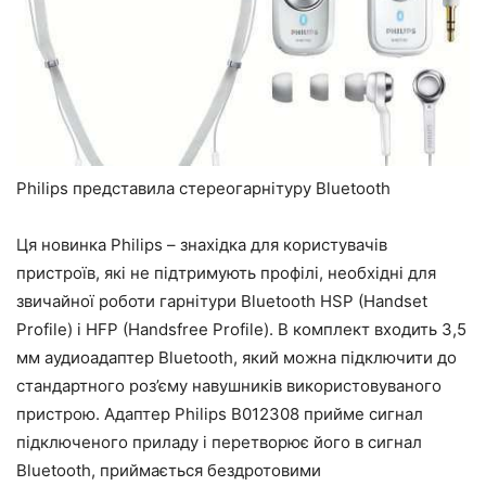
Philips представила стереогарнітуру Bluetooth
Ця новинка Philips – знахідка для користувачів
пристроїв, які не підтримують профілі, необхідні для
звичайної роботи гарнітури Bluetooth HSP (Handset
Profile) і HFP (Handsfree Profile). В комплект входить 3,5
мм аудиоадаптер Bluetooth, який можна підключити до
стандартного роз’єму навушників використовуваного
пристрою. Адаптер Philips B012308 прийме сигнал
підключеного приладу і перетворює його в сигнал
Bluetooth, приймається бездротовими