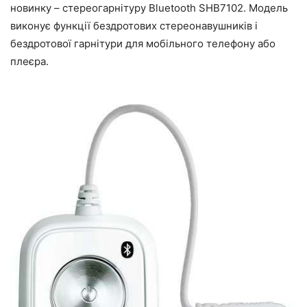
новинку – стереогарнітуру Bluetooth SHB7102. Модель
виконує функції бездротових стереонавушників і
бездротової гарнітури для мобільного телефону або
плеєра.