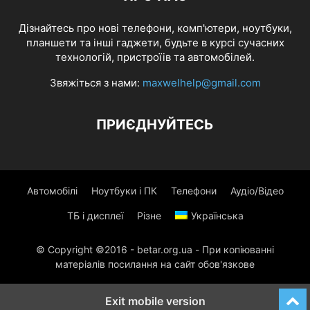
Дізнайтесь про нові телефони, комп'ютери, ноутбуки,
планшети та інші гаджети, будьте в курсі сучасних
технологій, пристроїів та автомобілей.
Звяжіться з нами:
maxwelhelp@gmail.com
ПРИЄДНУЙТЕСЬ
Автомобілі
Ноутбуки і ПК
Телефони
Аудіо/Відео
ТБ і дисплеї
Різне
Українська
© Copyright ©2016 - betar.org.ua - При копіюванні
матеріалів посилання на сайт обов'язкове
Exit mobile version