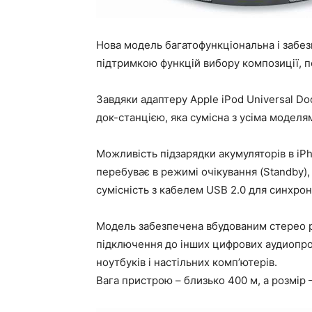
Нова модель багатофункціональна і забез
підтримкою функцій вибору композиції, п
Завдяки адаптеру Apple iPod Universal Do
док-станцією, яка сумісна з усіма моделя
Можливість підзарядки акумуляторів в iPh
перебуває в режимі очікування (Standby),
сумісність з кабелем USB 2.0 для синхроні
Модель забезпечена вбудованим стерео ро
підключення до інших цифрових аудиопро
ноутбуків і настільних комп’ютерів.
Вага пристрою – близько 400 м, а розмір 