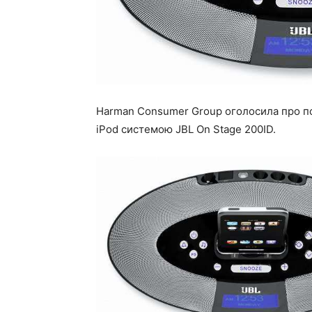
Harman Consumer Group оголосила про по
iPod системою JBL On Stage 200ID.