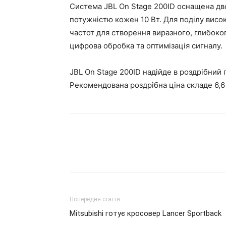
Система JBL On Stage 200ID оснащена д
потужністю кожен 10 Вт. Для поділу висо
частот для створення виразного, глибоког
цифрова обробка та оптимізація сигналу.
JBL On Stage 200ID надійде в роздрібний 
Рекомендована роздрібна ціна складе 6,6 
Попередня стаття
Mitsubishi готує кросовер Lancer Sportback