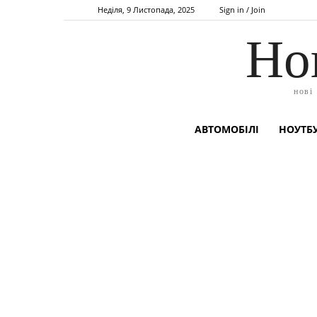
Неділя, 9 Листопада, 2025
Sign in / Join
Но
нові
АВТОМОБІЛІ
НОУТБУ