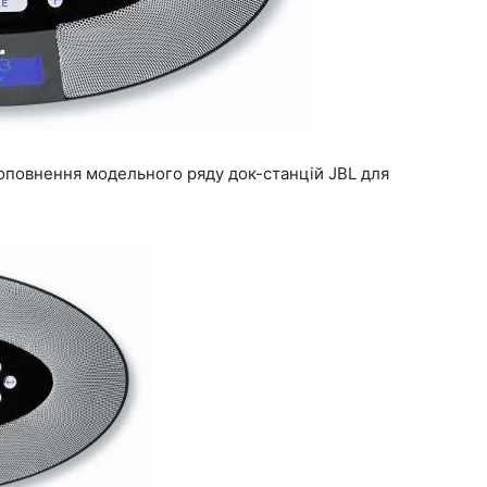
повнення модельного ряду док-станцій JBL для