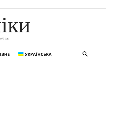
іки
обілі
ІЗНЕ
УКРАЇНСЬКА