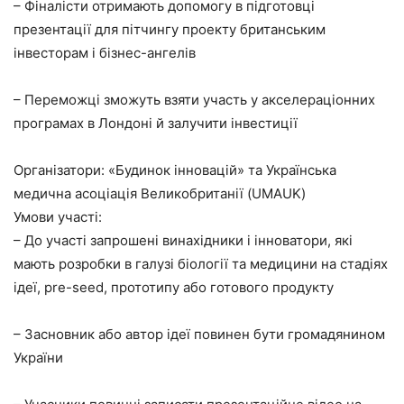
– Фіналісти отримають допомогу в підготовці
презентації для пітчингу проекту британським
інвесторам і бізнес-ангелів
– Переможці зможуть взяти участь у акселераціонних
програмах в Лондоні й залучити інвестиції
Організатори: «Будинок інновацій» та Українська
медична асоціація Великобританії (UMAUK)
Умови участі:
– До участі запрошені винахідники і інноватори, які
мають розробки в галузі біології та медицини на стадіях
ідеї, pre-seed, прототипу або готового продукту
– Засновник або автор ідеї повинен бути громадянином
України