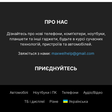
ПРО НАС
Дізнайтесь про нові телефони, комп'ютери, ноутбуки,
планшети та інші гаджети, будьте в курсі сучасних
технологій, пристроїів та автомобілей.
Звяжіться з нами:
maxwelhelp@gmail.com
ПРИЄДНУЙТЕСЬ
Автомобілі
Ноутбуки і ПК
Телефони
Аудіо/Відео
ТБ і дисплеї
Різне
Українська