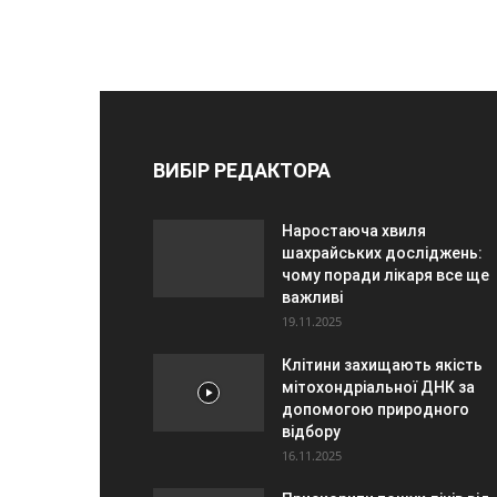
ВИБІР РЕДАКТОРА
Наростаюча хвиля
шахрайських досліджень:
чому поради лікаря все ще
важливі
19.11.2025
Клітини захищають якість
мітохондріальної ДНК за
допомогою природного
відбору
16.11.2025