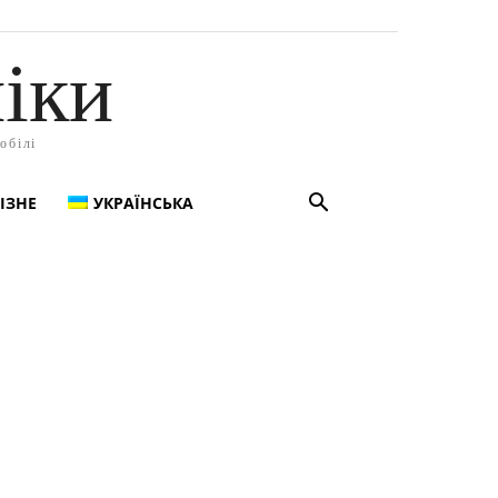
іки
обілі
ІЗНЕ
УКРАЇНСЬКА