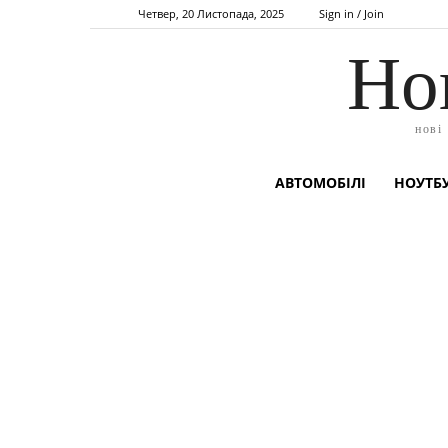
Четвер, 20 Листопада, 2025
Sign in / Join
Но
нові
АВТОМОБІЛІ
НОУТБУ