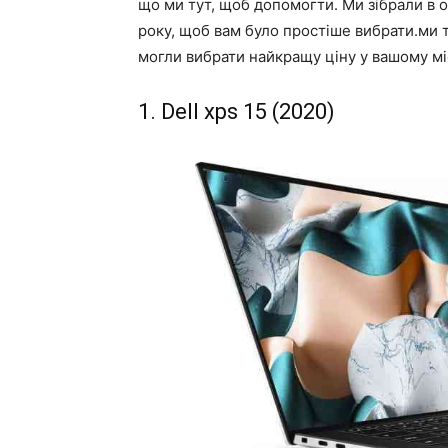
що ми тут, щоб допомогти. Ми зібрали в 
року, щоб вам було простіше вибрати.ми 
могли вибрати найкращу ціну у вашому міс
1. Dell xps 15 (2020)