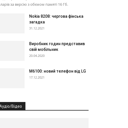
ларів за версію з обємом памяті 16 Гб.
Nokia 8208: чергова фінська
загадка
31.12.2021
Виробник годин представив
свій мобільник
20.04.2020
M6100: новий телефон від LG
17.12.2021
Аудіо/Відео