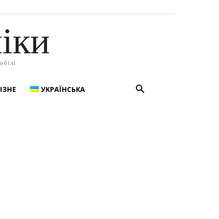
іки
обілі
ІЗНЕ
УКРАЇНСЬКА