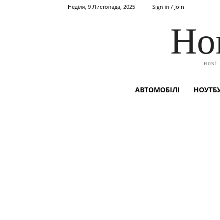
Неділя, 9 Листопада, 2025
Sign in / Join
Но
нові
АВТОМОБІЛІ
НОУТБУ