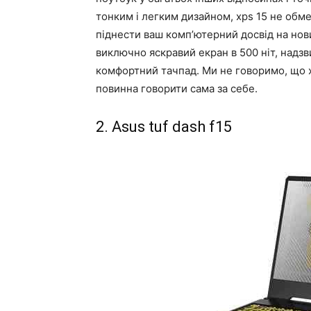
тонким і легким дизайном, xps 15 не обме
піднести ваш комп’ютерний досвід на нов
виключно яскравий екран в 500 ніт, надзви
комфортний тачпад. Ми не говоримо, що xp
повинна говорити сама за себе.
2. Asus tuf dash f15