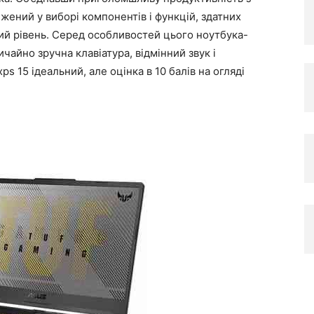
жений у виборі компонентів і функцій, здатних
ий рівень. Серед особливостей цього ноутбука-
чайно зручна клавіатура, відмінний звук і
s 15 ідеальний, але оцінка в 10 балів на огляді