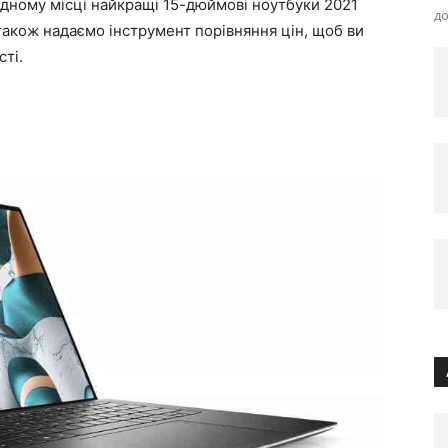
одному місці найкращі 15-дюймові ноутбуки 2021
до
також надаємо інструмент порівняння цін, щоб ви
ті.