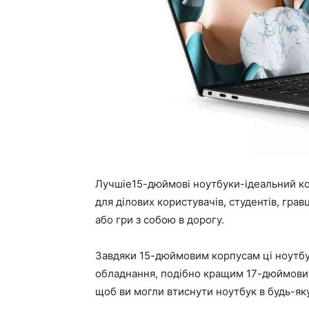
Лучшіе15-дюймові ноутбуки-ідеальний к
для ділових користувачів, студентів, грав
або гри з собою в дорогу.
Завдяки 15-дюймовим корпусам ці ноутбу
обладнання, подібно кращим 17-дюймовим
щоб ви могли втиснути ноутбук в будь-як