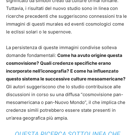
significato da simboli creati da culture ormai lontane.
Tuttavia, i risultati del nuovo studio sono in linea con
ricerche precedenti che suggeriscono connessioni tra le
immagini di questi murales ed eventi cosmologici come
le eclissi solari o le supernove.
La persistenza di queste immagini condivise solleva
domande fondamentali:
Come ha avuto origine questa
cosmovisione?
Quali credenze specifiche erano
incorporate nell’iconografia?
E come ha influenzato
questo sistema le successive culture mesoamericane?
Gli autori suggeriscono che lo studio contribuisce alle
discussioni in corso su una diffusa “cosmovisione pan-
mesoamericana o pan-Nuovo Mondo”, il che implica che
credenze simili potrebbero essere state presenti in
un’area geografica più ampia.
QUESTA RICERCA SOTTOLINEA CHE