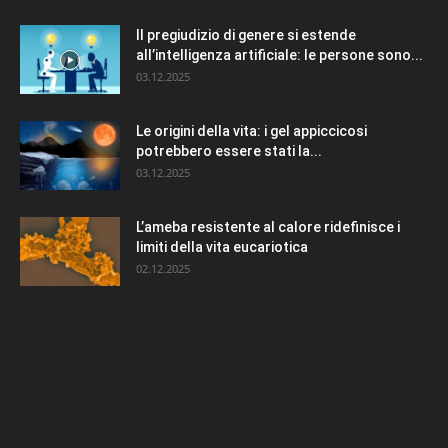
Il pregiudizio di genere si estende
all’intelligenza artificiale: le persone sono...
03.12.2025
Le origini della vita: i gel appiccicosi
potrebbero essere stati la...
03.12.2025
L’ameba resistente al calore ridefinisce i
limiti della vita eucariotica
02.12.2025