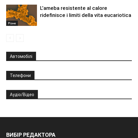
L’ameba resistente al calore
ridefinisce i limiti della vita eucariotica
Різне
Автомобілі
Телефони
Аудіо/Відео
ВИБІР РЕДАКТОРА