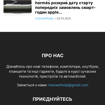
hermès розкрив дату старту
попередніх замовлень смарт-
годин apple...
maxwelhelp
-
02.10.2021
ПРО НАС
Дізнайтесь про нові телефони, комп'ютери, ноутбуки,
планшети та інші гаджети, будьте в курсі сучасних
технологій, пристроїів та автомобілей.
Звяжіться з нами:
maxwelhelp@gmail.com
ПРИЄДНУЙТЕСЬ