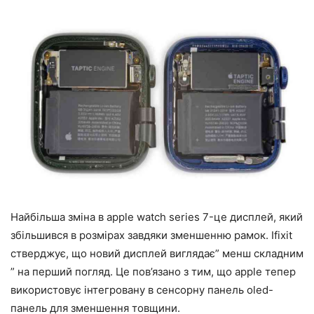
Найбільша зміна в apple watch series 7-це дисплей, який
збільшився в розмірах завдяки зменшенню рамок. Ifixit
стверджує, що новий дисплей виглядає” менш складним
” на перший погляд. Це пов’язано з тим, що apple тепер
використовує інтегровану в сенсорну панель oled-
панель для зменшення товщини.