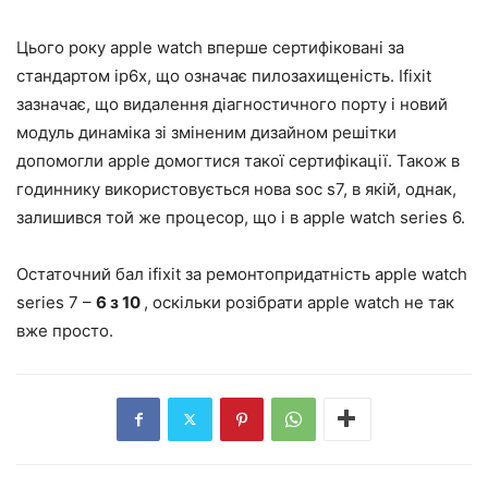
Цього року apple watch вперше сертифіковані за
стандартом ip6x, що означає пилозахищеність. Ifixit
зазначає, що видалення діагностичного порту і новий
модуль динаміка зі зміненим дизайном решітки
допомогли apple домогтися такої сертифікації. Також в
годиннику використовується нова soc s7, в якій, однак,
залишився той же процесор, що і в apple watch series 6.
Остаточний бал ifixit за ремонтопридатність apple watch
series 7 –
6 з 10
, оскільки розібрати apple watch не так
вже просто.