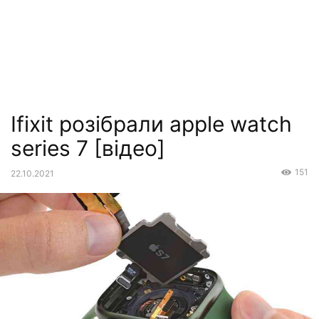
Ifixit розібрали apple watch
series 7 [відео]
151
22.10.2021