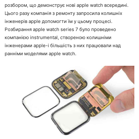
розбором, що демонструє нові apple watch всередині.
Цього разу компанія з ремонту запросила колишніх
інженерів apple допомогти їм у цьому процесі.
Розбирання apple watch series 7 було проведено
компанією instrumental, створеною колишніми
інженерами apple-і більшість з них працювали над
ранніми моделями apple watch.