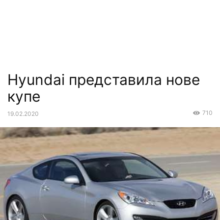
Hyundai представила нове
купе
710
19.02.2020