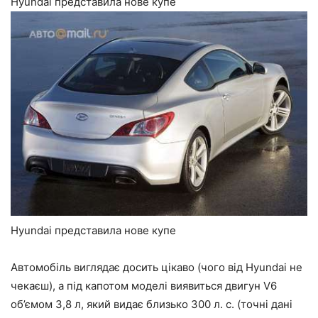
Hyundai представила нове купе
Hyundai представила нове купе
Автомобіль виглядає досить цікаво (чого від Hyundai не
чекаєш), а під капотом моделі виявиться двигун V6
об’ємом 3,8 л, який видає близько 300 л. с. (точні дані