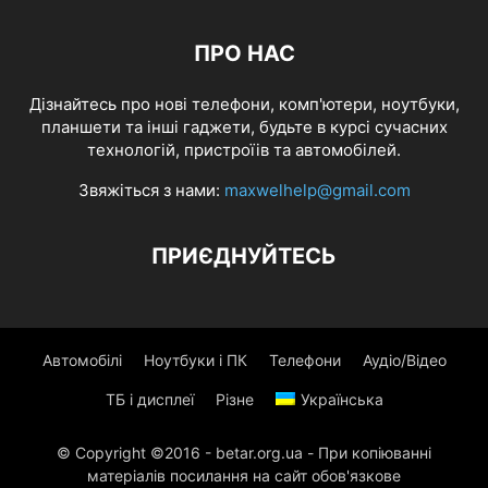
ПРО НАС
Дізнайтесь про нові телефони, комп'ютери, ноутбуки,
планшети та інші гаджети, будьте в курсі сучасних
технологій, пристроїів та автомобілей.
Звяжіться з нами:
maxwelhelp@gmail.com
ПРИЄДНУЙТЕСЬ
Автомобілі
Ноутбуки і ПК
Телефони
Аудіо/Відео
ТБ і дисплеї
Різне
Українська
© Copyright ©2016 - betar.org.ua - При копіюванні
матеріалів посилання на сайт обов'язкове