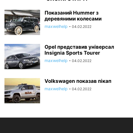
Показаний Hummer з
деревяними колесами
maxwelhelp
-
04.02.2022
Opel представив універсал
Insignia Sports Tourer
maxwelhelp
-
04.02.2022
Volkswagen показав пікап
maxwelhelp
-
04.02.2022