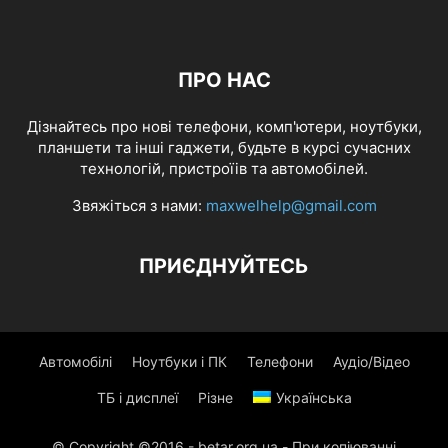
ПРО НАС
Дізнайтесь про нові телефони, комп'ютери, ноутбуки,
планшети та інші гаджети, будьте в курсі сучасних
технологій, пристроїів та автомобілей.
Звяжіться з нами:
maxwelhelp@gmail.com
ПРИЄДНУЙТЕСЬ
Автомобілі
Ноутбуки і ПК
Телефони
Аудіо/Відео
ТБ і дисплеї
Різне
Українська
© Copyright ©2016 - betar.org.ua - При копіюванні