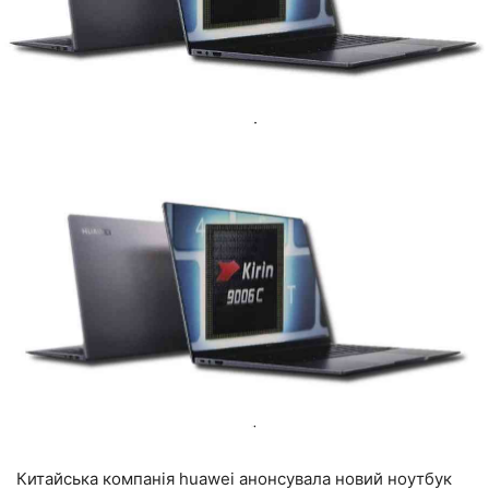
Китайська компанія huawei анонсувала новий ноутбук