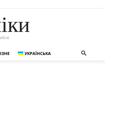
іки
обілі
ІЗНЕ
УКРАЇНСЬКА