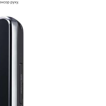
енсор руху.