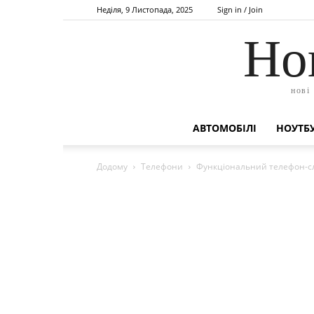
Неділя, 9 Листопада, 2025
Sign in / Join
Но
нові
АВТОМОБІЛІ
НОУТБУ
Додому
Телефони
Функціональний телефон-сл