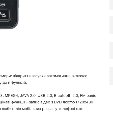
амери: відкриття засувки автоматично включає
 до її функцій.
 MPEG4, JAVA 2.0, USB 2.0, Bluetooth 2.0, FM радіо
 цікаві функції – запис відео з DVD якістю (720х480
ля любителів мобільних розваг у телефоні вже