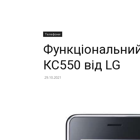
Телефони
Функціональний
КС550 від LG
29.10.2021