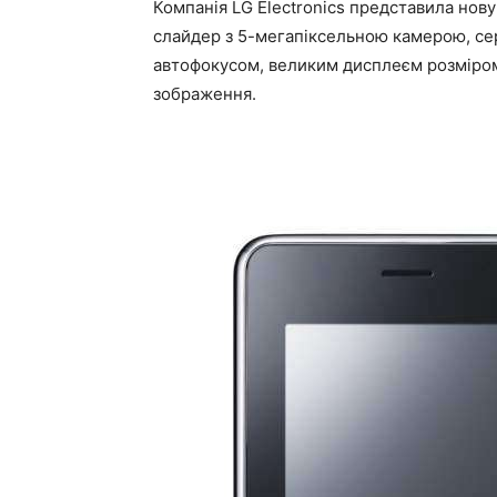
Компанія LG Electronics представила но
слайдер з 5-мегапіксельною камерою, се
автофокусом, великим дисплеєм розміро
зображення.