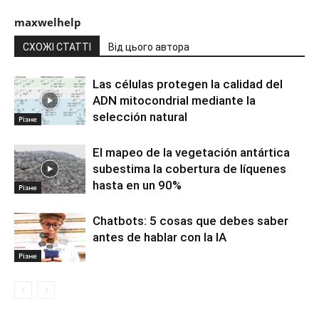
maxwelhelp
СХОЖІ СТАТТІ
Від цього автора
Las células protegen la calidad del
ADN mitocondrial mediante la
selección natural
Різне
El mapeo de la vegetación antártica
subestima la cobertura de líquenes
hasta en un 90%
Різне
Chatbots: 5 cosas que debes saber
antes de hablar con la IA
Різне