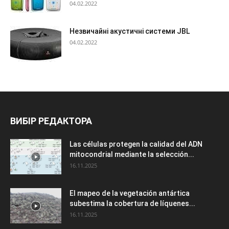
04.02.2022
Незвичайні акустичні системи JBL
04.02.2022
ВИБІР РЕДАКТОРА
Las células protegen la calidad del ADN
mitocondrial mediante la selección...
16.11.2025
El mapeo de la vegetación antártica
subestima la cobertura de líquenes...
16.11.2025