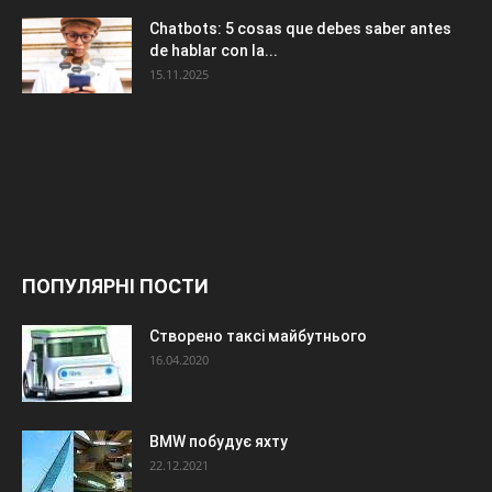
Chatbots: 5 cosas que debes saber antes
de hablar con la...
15.11.2025
ПОПУЛЯРНІ ПОСТИ
Створено таксі майбутнього
16.04.2020
BMW побудує яхту
22.12.2021