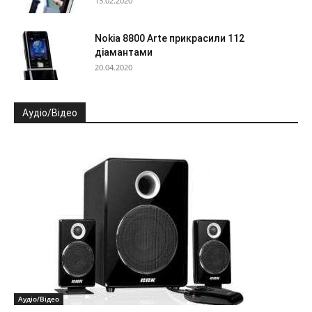
13.02.2020
Nokia 8800 Arte прикрасили 112
діамантами
20.04.2020
Аудіо/Відео
Аудіо/Відео