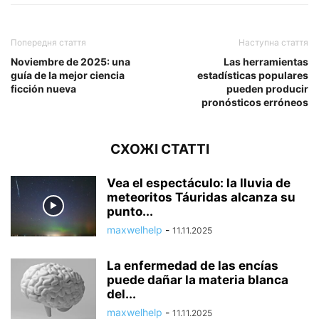
Попередня стаття
Наступна стаття
Noviembre de 2025: una
Las herramientas
guía de la mejor ciencia
estadísticas populares
ficción nueva
pueden producir
pronósticos erróneos
СХОЖІ СТАТТІ
Vea el espectáculo: la lluvia de
meteoritos Táuridas alcanza su
punto...
maxwelhelp
-
11.11.2025
La enfermedad de las encías
puede dañar la materia blanca
del...
maxwelhelp
-
11.11.2025