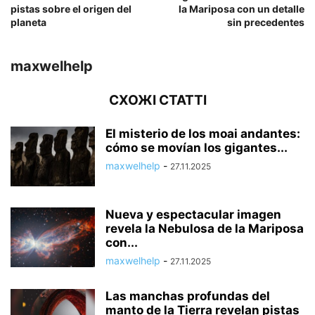
pistas sobre el origen del
la Mariposa con un detalle
planeta
sin precedentes
maxwelhelp
СХОЖІ СТАТТІ
El misterio de los moai andantes:
cómo se movían los gigantes...
maxwelhelp
-
27.11.2025
Nueva y espectacular imagen
revela la Nebulosa de la Mariposa
con...
maxwelhelp
-
27.11.2025
Las manchas profundas del
manto de la Tierra revelan pistas