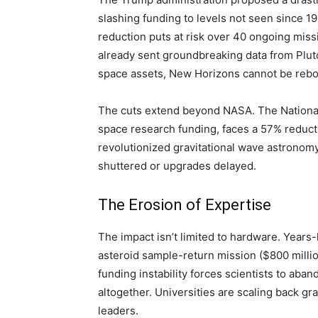
slashing funding to levels not seen since 1
reduction puts at risk over 40 ongoing mis
already sent groundbreaking data from Pluto
space assets, New Horizons cannot be reboo
The cuts extend beyond NASA. The National 
space research funding, faces a 57% reducti
revolutionized gravitational wave astronom
shuttered or upgrades delayed.
The Erosion of Expertise
The impact isn’t limited to hardware. Years
asteroid sample-return mission ($800 millio
funding instability forces scientists to aban
altogether. Universities are scaling back gr
leaders.