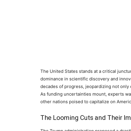
The United States stands at a critical junctu
dominance in scientific discovery and innov
decades of progress, jeopardizing not only c
As funding uncertainties mount, experts war
other nations poised to capitalize on America
The Looming Cuts and Their I
The Trump administration proposed a drastic