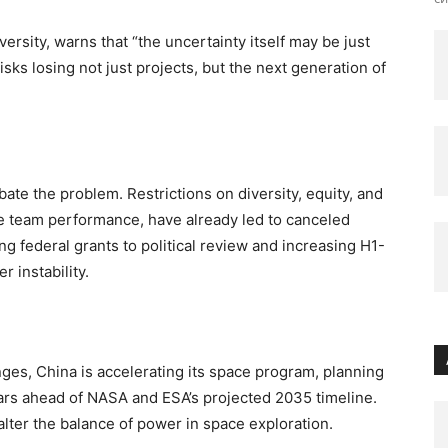
versity, warns that “the uncertainty itself may be just
isks losing not just projects, but the next generation of
bate the problem. Restrictions on diversity, equity, and
e team performance, have already led to canceled
g federal grants to political review and increasing H1-
 instability.
nges, China is accelerating its space program, planning
ars ahead of NASA and ESA’s projected 2035 timeline.
lter the balance of power in space exploration.