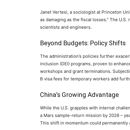
Janet Vertesi, a sociologist at Princeton Uni
as damaging as the fiscal losses.” The U.S. r
scientists and engineers.
Beyond Budgets: Policy Shifts
The administration’s policies further exacer
inclusion (DEI) programs, proven to enhanc
workshops and grant terminations. Subjectin
B visa fees for temporary workers add further
China’s Growing Advantage
While the U.S. grapples with internal challe
a Mars sample-return mission by 2028 – ye
This shift in momentum could permanently a