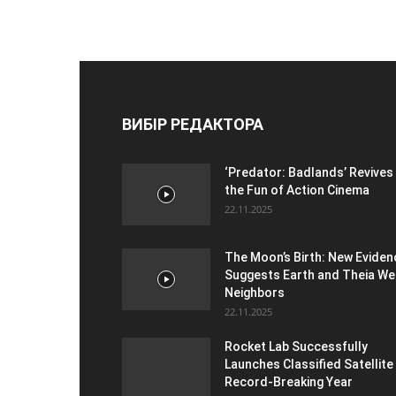
ВИБІР РЕДАКТОРА
‘Predator: Badlands’ Revives
the Fun of Action Cinema
22.11.2025
The Moon’s Birth: New Eviden
Suggests Earth and Theia We
Neighbors
22.11.2025
Rocket Lab Successfully
Launches Classified Satellite 
Record-Breaking Year