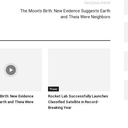
Наступна стаття
The Moon’s Birth: New Evidence Suggests Earth
and Theia Were Neighbors
Різне
Birth: New Evidence
Rocket Lab Successfully Launches
arth and Theia Were
Classified Satellite in Record-
Breaking Year