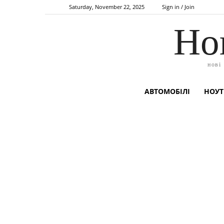
Saturday, November 22, 2025
Sign in / Join
Но
нові
АВТОМОБІЛІ
НОУТ