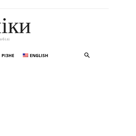
іки
обілі
РІЗНЕ
ENGLISH