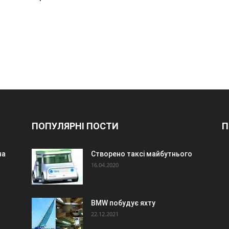
ПОПУЛЯРНІ ПОСТИ
П
на
Створено таксі майбутнього
16.04.2020
BMW побудує яхту
22.12.2021