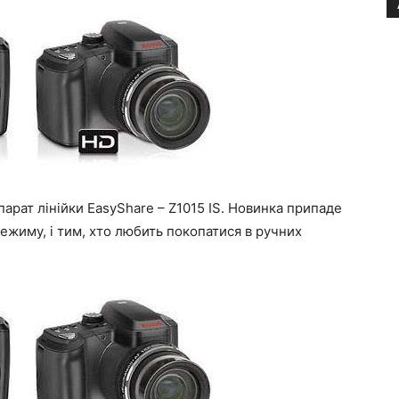
арат лінійки EasyShare – Z1015 IS. Новинка припаде
ежиму, і тим, хто любить покопатися в ручних