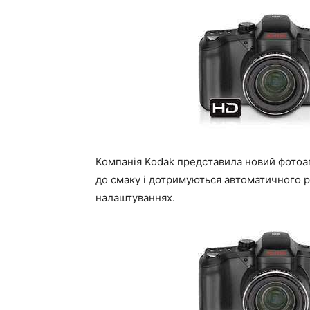
Компанія Kodak представила новий фотоап
до смаку і дотримуються автоматичного р
налаштуваннях.