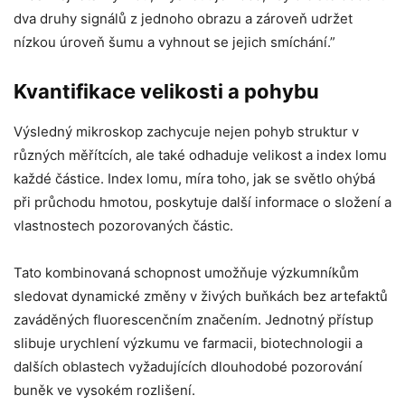
dva druhy signálů z jednoho obrazu a zároveň udržet
nízkou úroveň šumu a vyhnout se jejich smíchání.”
Kvantifikace velikosti a pohybu
Výsledný mikroskop zachycuje nejen pohyb struktur v
různých měřítcích, ale také odhaduje velikost a index lomu
každé částice. Index lomu, míra toho, jak se světlo ohýbá
při průchodu hmotou, poskytuje další informace o složení a
vlastnostech pozorovaných částic.
Tato kombinovaná schopnost umožňuje výzkumníkům
sledovat dynamické změny v živých buňkách bez artefaktů
zaváděných fluorescenčním značením. Jednotný přístup
slibuje urychlení výzkumu ve farmacii, biotechnologii a
dalších oblastech vyžadujících dlouhodobé pozorování
buněk ve vysokém rozlišení.