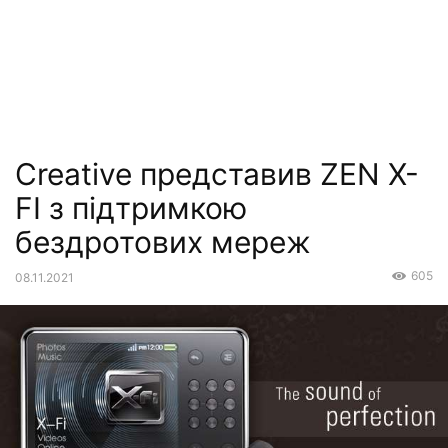
Creative представив ZEN X-
FI з підтримкою
бездротових мереж
605
08.11.2021