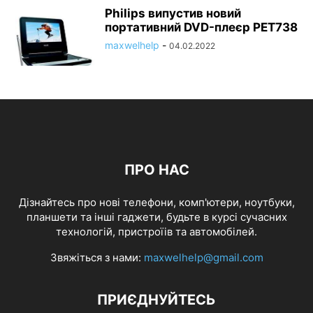
Philips випустив новий
портативний DVD-плеєр PET738
maxwelhelp
-
04.02.2022
ПРО НАС
Дізнайтесь про нові телефони, комп'ютери, ноутбуки,
планшети та інші гаджети, будьте в курсі сучасних
технологій, пристроїів та автомобілей.
Звяжіться з нами:
maxwelhelp@gmail.com
ПРИЄДНУЙТЕСЬ