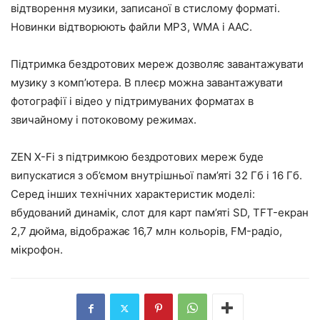
відтворення музики, записаної в стислому форматі.
Новинки відтворюють файли MP3, WMA і AAC.
Підтримка бездротових мереж дозволяє завантажувати
музику з комп’ютера. В плеєр можна завантажувати
фотографії і відео у підтримуваних форматах в
звичайному і потоковому режимах.
ZEN X-Fi з підтримкою бездротових мереж буде
випускатися з об’ємом внутрішньої пам’яті 32 Гб і 16 Гб.
Серед інших технічних характеристик моделі:
вбудований динамік, слот для карт пам’яті SD, TFT-екран
2,7 дюйма, відображає 16,7 млн кольорів, FM-радіо,
мікрофон.