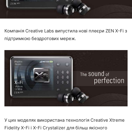
Компанія Creative Labs випустила нові плеєри ZEN X-Fi з
підтримкою бездротових мереж.
У цих моделях використана технологія Creative Xtreme
Fidelity X-Fi і X-Fi Crystalizer для більш якісного